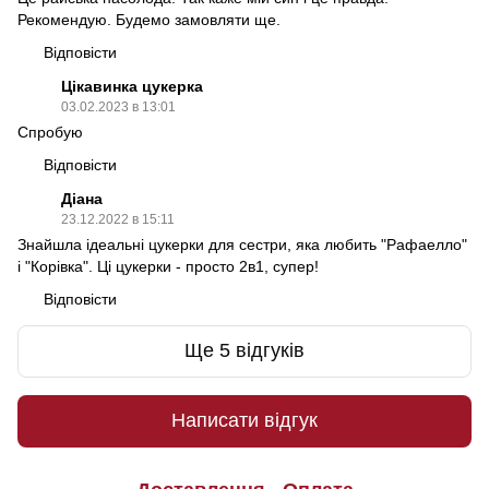
Рекомендую. Будемо замовляти ще.
Відповісти
Цікавинка цукерка
03.02.2023 в 13:01
Спробую
Відповісти
Діана
23.12.2022 в 15:11
Знайшла ідеальні цукерки для сестри, яка любить "Рафаелло"
і "Корівка". Ці цукерки - просто 2в1, супер!
Відповісти
Ще 5 відгуків
Написати відгук