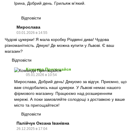
Ірина, Добрий день. Грильяж м'який.
Відповісти
Мирослава
03.01.2026 в 14:55
Чудові цукерки! Я мала коробку Різдвяні дива! Чудова
різноманітність. Дякую! Де можна купити у Львові. Є ваш
магазин?
Відповісти
Команда Пригощайся
05.01.2026 в 10:54
Мирослава, Добрий день! Дякуємо за відгук. Приємно, що
вам сподобались наші цукерки. У Львові немає нашого
фірмового магазину. Працюємо над розширенням
мережі. А поки замовляйте солодощі з доставкою у ваше
місто та пригощайтеся!
Відповісти
Палійчук Оксана Іванівна
26.12.2025 в 17:04