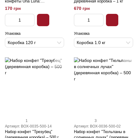
конфеты Una Luna:
Деревянная коробка – 1 кг
Смородиновый спотыкач 120 г
170 грн
670 грн
Упаковка
Упаковка
Коробка 120 г
Коробка 1.0 кг
1
3
Артикул: BOX-0035-500-14
Артикул: BOX-0036-500-02
Набор конфет "Трезубец"
Набор конфет "Тюльпаны в
(деревянная коробка) – 500 г
солнечных лучах" (деревянная