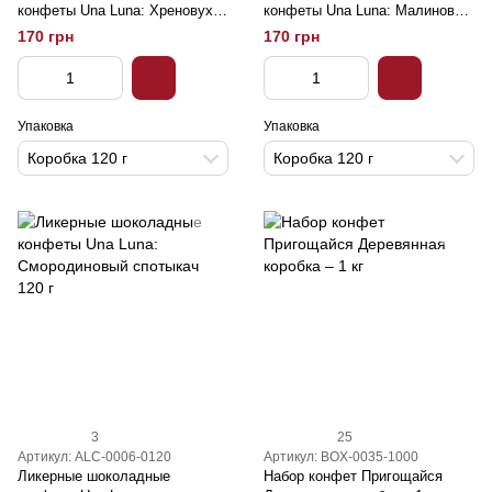
конфеты Una Luna: Хреновуха
конфеты Una Luna: Малиновка
120 г
120 г
170 грн
170 грн
Упаковка
Упаковка
Коробка 120 г
Коробка 120 г
3
25
Артикул: ALC-0006-0120
Артикул: BOX-0035-1000
Ликерные шоколадные
Набор конфет Пригощайся