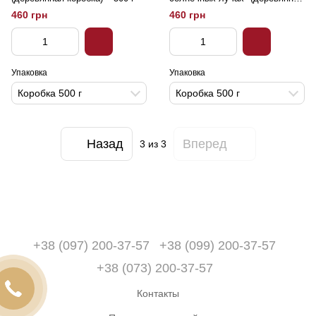
коробка) – 500 г
460 грн
460 грн
Упаковка
Упаковка
Коробка 500 г
Коробка 500 г
Назад
Вперед
3
из 3
+38 (097) 200-37-57
+38 (099) 200-37-57
+38 (073) 200-37-57
Контакты