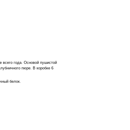
е всего года. Основой пушистой
лубничного пюре. В коробке 6
чный белок.