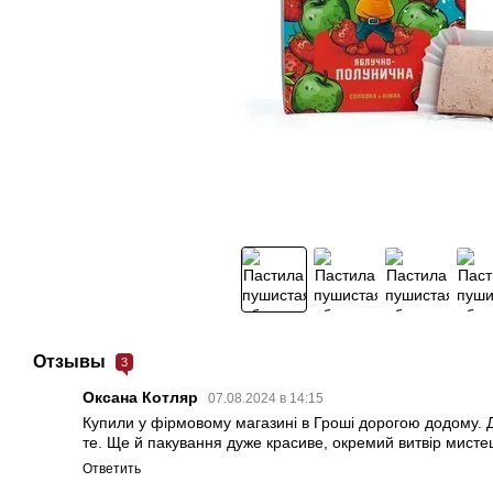
Отзывы
3
Оксана Котляр
07.08.2024 в 14:15
Купили у фірмовому магазині в Гроші дорогою додому. 
те. Ще й пакування дуже красиве, окремий витвір мистецт
Ответить