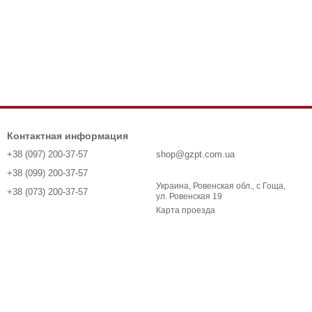
Контактная информация
+38 (097) 200-37-57
shop@gzpt.com.ua
+38 (099) 200-37-57
Украина, Ровенская обл., с Гоща,
+38 (073) 200-37-57
ул. Ровенская 19
Карта проезда