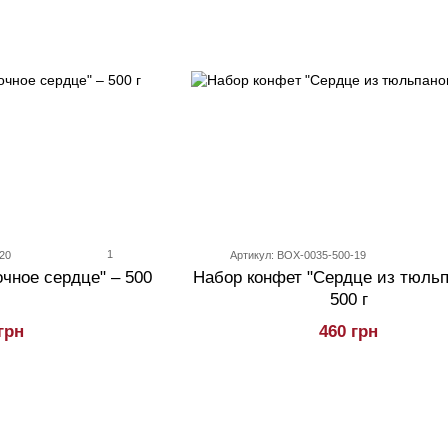
1
20
Артикул: BOX-0035-500-19
чное сердце" – 500
Набор конфет "Сердце из тюльп
500 г
грн
460 грн