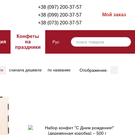
+38 (097) 200-37-57
Мой заказ
+38 (099) 200-37-57
+38 (073) 200-37-57
Конфеты
ция
на
Рус
праздники
Отображение:
ти
сначала дешевле
по названию