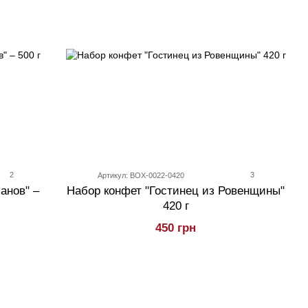
2
3
Артикул: BOX-0022-0420
анов" –
Набор конфет "Гостинец из Ровенщины"
420 г
450 грн