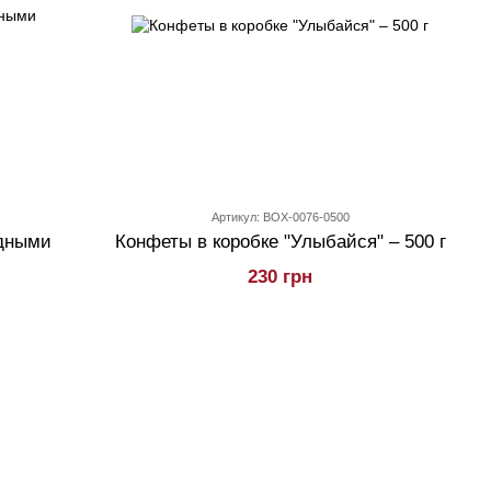
Артикул: BOX-0076-0500
одными
Конфеты в коробке "Улыбайся" – 500 г
230 грн