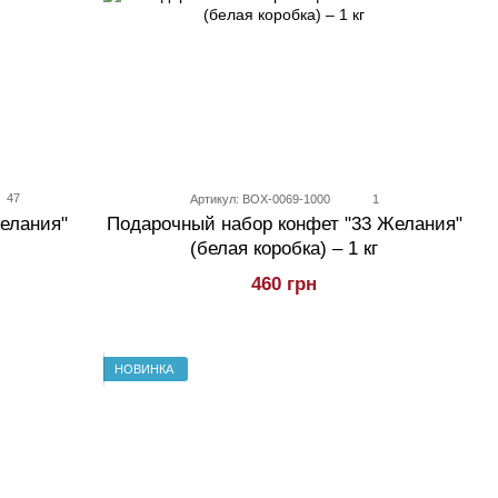
47
Артикул: BOX-0069-1000
1
елания"
Подарочный набор конфет "33 Желания"
(белая коробка) – 1 кг
460 грн
НОВИНКА