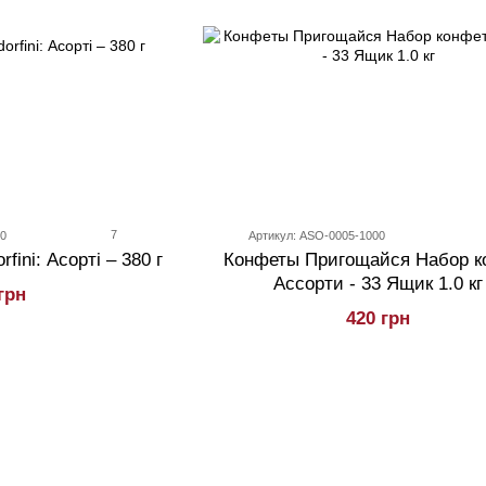
7
80
Артикул: ASO-0005-1000
fini: Асорті – 380 г
Конфеты Пригощайся Набор к
Ассорти - 33 Ящик 1.0 кг
грн
420 грн