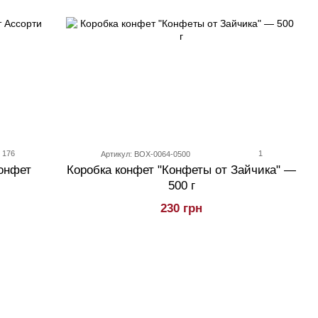
176
1
Артикул: BOX-0064-0500
онфет
Коробка конфет "Конфеты от Зайчика" —
500 г
230 грн