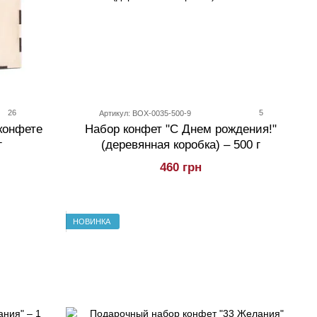
26
5
Артикул: BOX-0035-500-9
конфете
Набор конфет "С Днем рождения!"
г
(деревянная коробка) – 500 г
460 грн
НОВИНКА