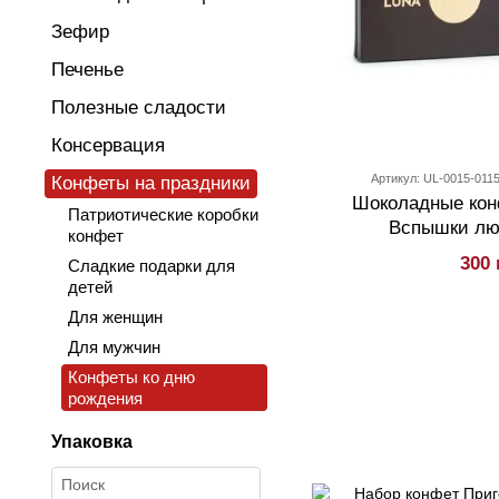
Зефир
Печенье
Полезные сладости
Консервация
Артикул: UL-0015-011
Конфеты на праздники
Шоколадные кон
Патриотические коробки
Вспышки люб
конфет
300 
Сладкие подарки для
детей
Для женщин
Для мужчин
Конфеты ко дню
рождения
Упаковка