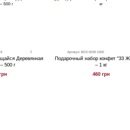
1
-8
Артикул: BOX-0039-1000
ощайся Деревянная
Подарочный набор конфет "33 Ж
– 500 г
– 1 кг
грн
460 грн