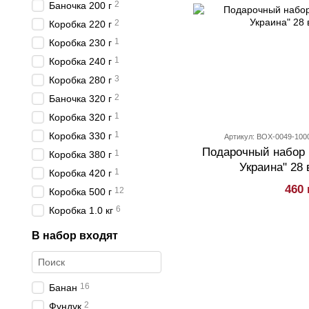
2
Баночка 200 г
2
Коробка 220 г
1
Коробка 230 г
1
Коробка 240 г
3
Коробка 280 г
2
Баночка 320 г
1
Коробка 320 г
1
Коробка 330 г
Артикул: BOX-0049-100
Подарочный набор 
1
Коробка 380 г
Украина" 28 
1
Коробка 420 г
460 
12
Коробка 500 г
6
Коробка 1.0 кг
В набор входят
16
Банан
2
Фундук