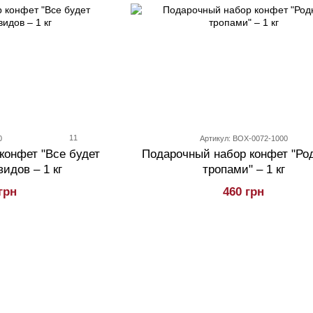
11
0
Артикул: BOX-0072-1000
конфет "Все будет
Подарочный набор конфет "Р
видов – 1 кг
тропами" – 1 кг
грн
460 грн