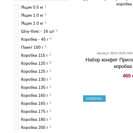
1
Ящик 0.5 кг
2
Ящик 1.0 кг
2
Ящик 2.0 кг
4
Шоу-бокс - 16 шт
4
Коробка - 45 г
4
Пакет 100 г
Артикул: BOX-0035-500
3
Коробка 115 г
Набор конфет Приг
8
Коробка 120 г
коробка 
1
Коробка 125 г
460 
1
Коробка 130 г
1
Коробка 135 г
1
Коробка 160 г
НОВИНКА
1
Коробка 165 г
1
Коробка 175 г
1
Коробка 180 г
1
Коробка 200 г