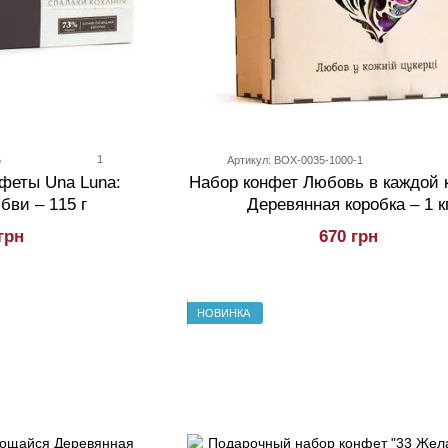
1
5
Артикул: BOX-0035-1000-1
феты Una Luna:
Набор конфет Любовь в каждой 
ви – 115 г
Деревянная коробка – 1 к
грн
670 грн
НОВИНКА