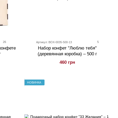
26
5
Артикул: BOX-0035-500-13
конфете
Набор конфет "Люблю тебя"
г
(деревянная коробка) – 500 г
460 грн
НОВИНКА