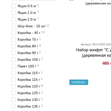
5
Ящик 0.5 кг
7
Ящик 1.0 кг
7
Ящик 2.0 кг
11
Шоу-бокс - 16 шт
10
Коробка - 45 г
1
Коробка 70 г
Артикул: BOX-0035-500
8
Коробка 80 г
Набор конфет "С 
2
Коробка 90 г
(деревянная ко
2
Коробка 100 г
460 
9
Пакет 100 г
1
Коробка 110 г
4
Коробка 115 г
НОВИНКА
8
Коробка 120 г
1
Коробка 125 г
1
Коробка 130 г
1
Коробка 135 г