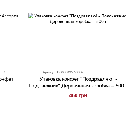
9
1
Артикул: BOX-0035-500-4
онфет
Упаковка конфет "Поздравляю! -
Подснежник" Деревянная коробка – 500 г
460 грн