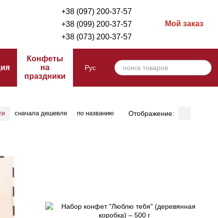
+38 (097) 200-37-57
Мой заказ
+38 (099) 200-37-57
+38 (073) 200-37-57
Конфеты
ция
на
Рус
праздники
Отображение:
ти
сначала дешевле
по названию