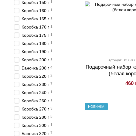
1
Коробка 150 г
1
Коробка 160 г
1
Коробка 165 г
1
Коробка 170 г
1
Коробка 175 г
1
Коробка 180 г
1
Коробка 190 г
1
Коробка 200 г
Артикул: BOX-00
Подарочный набор к
4
Баночка 200 г
(белая коро
2
Коробка 220 г
460 
7
Коробка 230 г
1
Коробка 240 г
1
Коробка 260 г
НОВИНКА
3
Коробка 270 г
5
Коробка 280 г
1
Коробка 300 г
7
Баночка 320 г