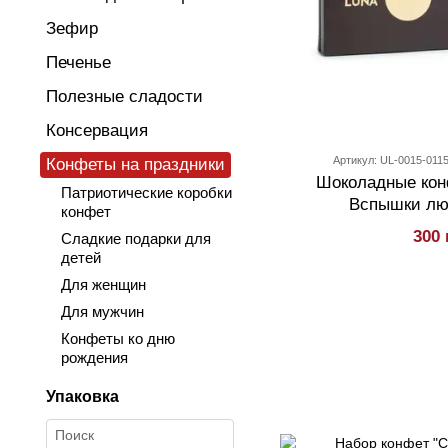
Зефир
Печенье
Полезные сладости
Консервация
Артикул: UL-0015-011
Конфеты на праздники
Шоколадные кон
Патриотические коробки
Вспышки люб
конфет
300 
Сладкие подарки для
детей
Для женщин
Для мужчин
Конфеты ко дню
рождения
Упаковка