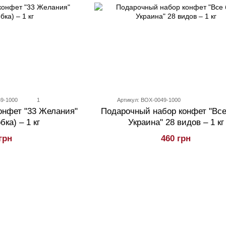
69-1000
1
Артикул: BOX-0049-1000
Подарочный набор конфет "Все
онфет "33 Желания"
Украина" 28 видов – 1 кг
бка) – 1 кг
460 грн
грн