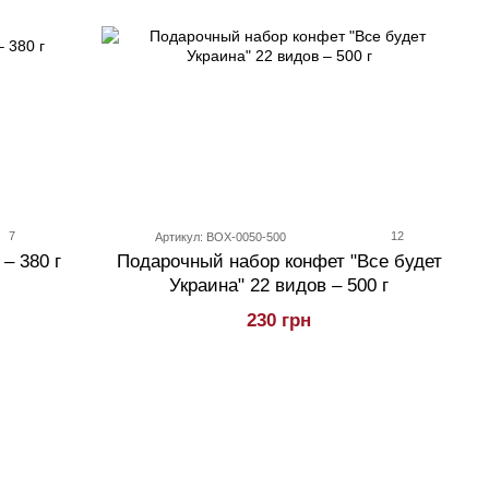
7
12
Артикул: BOX-0050-500
 – 380 г
Подарочный набор конфет "Все будет
Украина" 22 видов – 500 г
230 грн