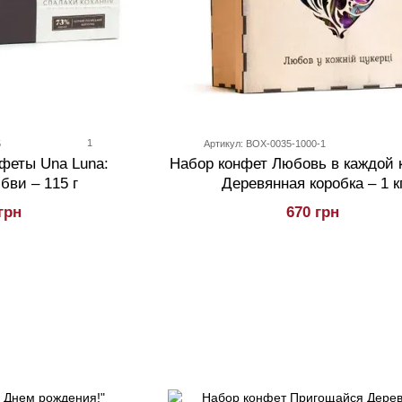
1
5
Артикул: BOX-0035-1000-1
феты Una Luna:
Набор конфет Любовь в каждой 
ви – 115 г
Деревянная коробка – 1 к
грн
670 грн