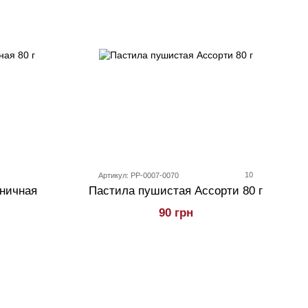
10
Артикул: PP-0007-0070
ничная
Пастила пушистая Ассорти 80 г
90 грн