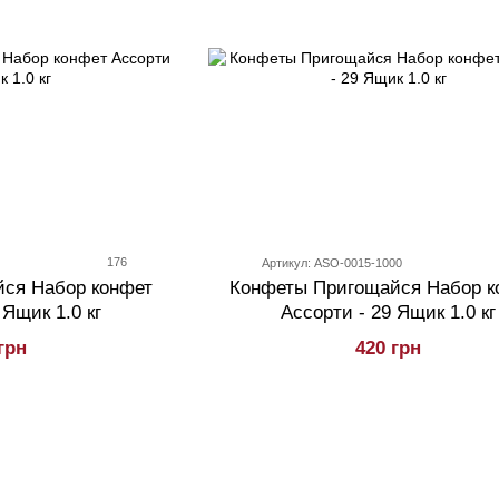
176
0
Артикул: ASO-0015-1000
ся Набор конфет
Конфеты Пригощайся Набор к
 Ящик 1.0 кг
Ассорти - 29 Ящик 1.0 кг
грн
420 грн