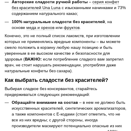
Авторские сладости ручной работы
–
серия конфет
без красителей Una Luna
с изысканными начинками и 73%
содержанием натурального какао;
100% натуральные сладости без красителей
, на
основе
меда и орехов
или
фруктов
.
Конечно, это не полный список лакомств, при изготовлении
которых не применялись вредные компоненты – вы можете
смело положить в корзину любую нашу позицию и быть
уверенным в ее высоком качестве и безопасности для
здоровья (
ВАЖНО:
если потребление сладкого вам запретил
врач, не стоит нарушать рекомендации, употребляя даже
натуральные конфеты без сахара).
Как выбрать сладости без красителей?
Выбирая сладкое без консервантов, старайтесь
придерживаться следующих рекомендаций:
Обращайте внимание на состав
– в нем не должно быть
искусственных красителей, синтетических ароматизаторов,
а также компонентов с Е-кодами (стоит отметить, что не
все из них вредны; с другой стороны, иногда
производители маскируют потенциально опасные из них