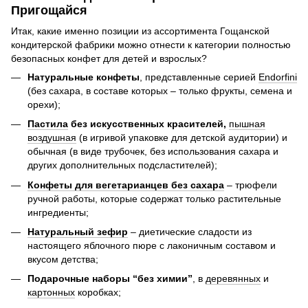
Пригoщайся
Итак, какие именно позиции из ассортимента Гощанской
кондитерской фабрики можно отнести к категории полностью
безопасных конфет для детей и взрослых?
Натуральные конфеты
, представленные серией
Endorfini
(без сахара, в составе которых – только фрукты, семена и
орехи);
Пастила
без искусственных красителей,
пышная
воздушная
(в игривой упаковке для детской аудитории) и
обычная (в виде трубочек, без использования сахара и
других дополнительных подсластителей);
Конфеты для вегетарианцев без сахара
– трюфели
ручной работы, которые содержат только растительные
ингредиенты;
Натуральный зефир
– диетические сладости из
настоящего яблочного пюре с лаконичным составом и
вкусом детства;
Подарочные наборы “без химии”
, в
деревянных
и
картонных
коробках;