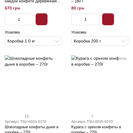
каждой конфете Деревянная
– 180 г
коробка – 1 кг
670 грн
80 грн
Упаковка
Упаковка
Коробка 1.0 кг
Коробка 200 г
15
7
Артикул: TSU-0033-0270
Артикул: TSU-0035-0270
Шоколадные конфеты дыня в
Курага с орехом конфеты в
коробке – 270г
коробке – 270г