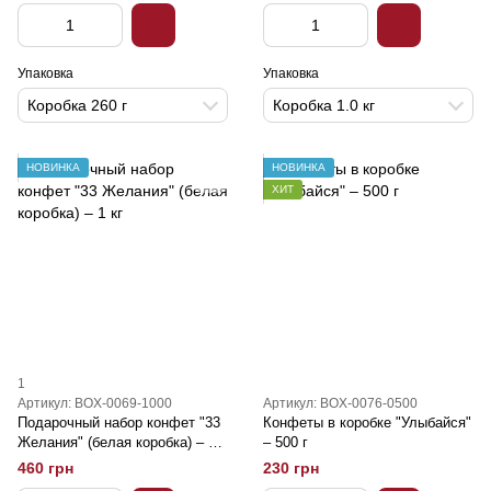
Упаковка
Упаковка
Коробка 260 г
Коробка 1.0 кг
НОВИНКА
НОВИНКА
ХИТ
1
Артикул: BOX-0069-1000
Артикул: BOX-0076-0500
Подарочный набор конфет "33
Конфеты в коробке "Улыбайся"
Желания" (белая коробка) – 1
– 500 г
кг
460 грн
230 грн