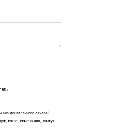
 90 г
 без добавленного сахара!
ук, кокос, семена чиа, кунжут.