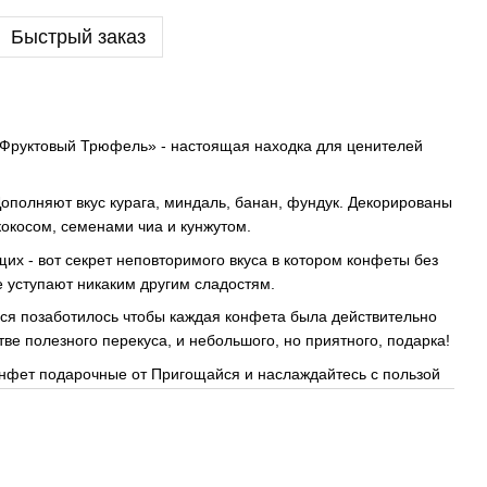
Быстрый заказ
"Фруктовый Трюфель» - настоящая находка для ценителей
Дополняют вкус курага, миндаль, банан, фундук. Декорированы
окосом, семенами чиа и кунжутом.
х - вот секрет неповторимого вкуса в котором конфеты без
 уступают никаким другим сладостям.
ся позаботилось чтобы каждая конфета была действительно
тве полезного перекуса, и небольшого, но приятного, подарка!
фет подарочные от Пригощайся и наслаждайтесь с пользой