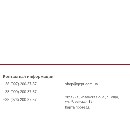
Контактная информация
+38 (097) 200-37-57
shop@gzpt.com.ua
+38 (099) 200-37-57
Украина, Ровенская обл., с Гоща,
+38 (073) 200-37-57
ул. Ровенская 19
Карта проезда