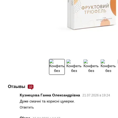
Отзывы
10
Кузнецова Ганна Олександрівна
21.07.2026 в 19:24
Дуже смачні та корисні цукерки.
Ответить