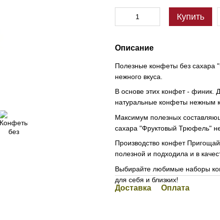
Купить
Описание
Полезные конфеты без сахара 
нежного вкуса.
В основе этих конфет - финик. 
натуральные конфеты нежным к
Максимум полезных составляющи
сахара "Фруктовый Трюфель" не
Производство конфет Пригощай
полезной и подходила и в качес
Выбирайте любимые наборы кон
для себя и близких!
Доставка
Оплата