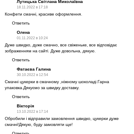
Лутицька Світлана Миколаївна
18.11.2022 в 17:18
Конфети смачні, красиве оформлення.
Ответить
Олена
01.11.2022 в 10:24
Дуже швидко, дуже смачно, все свіженьке, все відповідає
зображенням на сайті. Дуже довольна, дякую.
Ответить
Фатаєва Галина
30.10.2022 в 12:54
Смачні цукерки в смачному ,ніжному шоколаді.Гарна
упаковка.Дякуємо за швидку доставку.
Ответить
Вікторія
13.10.2022 в 17:14
Обробили і відправили замовлення швидко, цукерки дуже
смачні!Дякую, буду замовляти ще!
Ответить