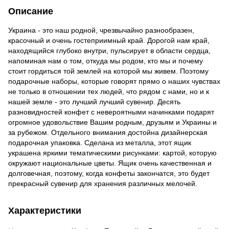
Описание
Украина - это наш родной, чрезвычайно разнообразен,
красочный и очень гостеприимный край. Дорогой нам край,
находящийся глубоко внутри, пульсирует в области сердца,
напоминая нам о том, откуда мы родом, кто мы и почему
стоит гордиться той землей на которой мы живем. Поэтому
подарочные наборы, которые говорят прямо о наших чувствах
не только в отношении тех людей, что рядом с нами, но и к
нашей земле - это лучший лучший сувенир. Десять
разновидностей конфет с невероятными начинками подарят
огромное удовольствие Вашим родным, друзьям и Украины и
за рубежом. Отдельного внимания достойна дизайнерская
подарочная упаковка. Сделана из металла, этот ящик
украшена яркими тематическими рисунками: картой, которую
окружают национальные цветы. Ящик очень качественная и
долговечная, поэтому, когда конфеты закончатся, это будет
прекрасный сувенир для хранения различных мелочей.
Характеристики