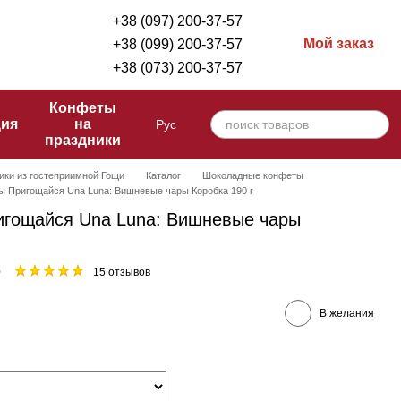
+38 (097) 200-37-57
Мой заказ
+38 (099) 200-37-57
+38 (073) 200-37-57
Конфеты
ция
на
Рус
праздники
ики из гостеприимной Гощи
Каталог
Шоколадные конфеты
ы Пригощайся Una Luna: Вишневые чары Коробка 190 г
игощайся Una Luna: Вишневые чары
0
15 отзывов
В желания