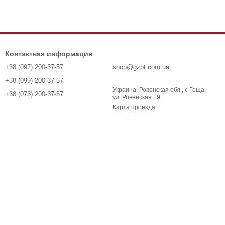
Контактная информация
+38 (097) 200-37-57
shop@gzpt.com.ua
+38 (099) 200-37-57
Украина, Ровенская обл., с Гоща,
+38 (073) 200-37-57
ул. Ровенская 19
Карта проезда