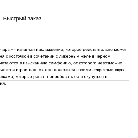
Быстрый заказ
чары» - изящная наслаждение, которое действительно может
я с косточкой в ​​сочетании с ликерным желе в черном
четаются в изысканную симфонию, от которого невозможно
ьянка и страстная, охотно поделится своими секретами вкуса
жками, которые решат попробовать ее и окунуться в
ия.