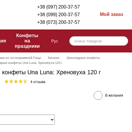
+38 (097) 200-37-57
Мой заказ
+38 (099) 200-37-57
+38 (073) 200-37-57
Конфеты
ция
на
Рус
праздники
ики из гостеприимной Гощи
Каталог
Шоколадные конфеты
ные конфеты Una Luna: Хреновуха 120 г
конфеты Una Luna: Хреновуха 120 г
4 отзыва
В желания