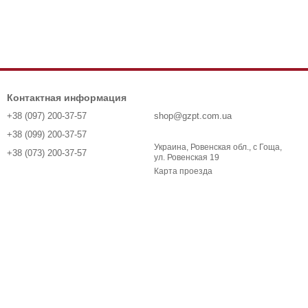
Контактная информация
+38 (097) 200-37-57
shop@gzpt.com.ua
+38 (099) 200-37-57
Украина, Ровенская обл., с Гоща,
+38 (073) 200-37-57
ул. Ровенская 19
Карта проезда