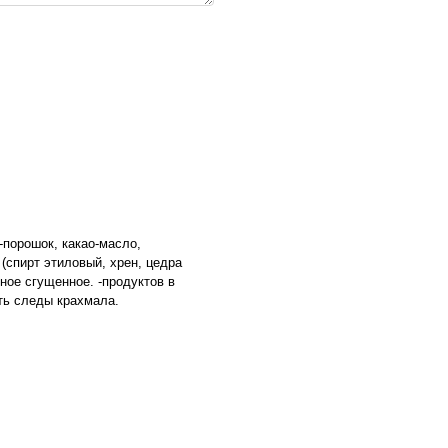
-порошок, какао-масло,
(спирт этиловый, хрен, цедра
ое сгущенное. -продуктов в
ть следы крахмала.