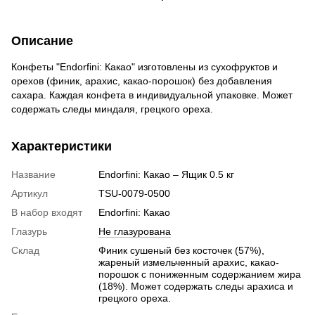
Описание
Конфеты "Endorfini: Какао" изготовлены из сухофруктов и
орехов (финик, арахис, какао-порошок) без добавления
сахара. Каждая конфета в индивидуальной упаковке. Может
содержать следы миндаля, грецкого ореха.
Характеристики
Название
Endorfini: Какао – Ящик 0.5 кг
Артикул
TSU-0079-0500
В набор входят
Endorfini: Какао
Глазурь
Не глазурована
Склад
Финик сушеный без косточек (57%),
жареный измельченный арахис, какао-
порошок с пониженным содержанием жира
(18%). Может содержать следы арахиса и
грецкого ореха.