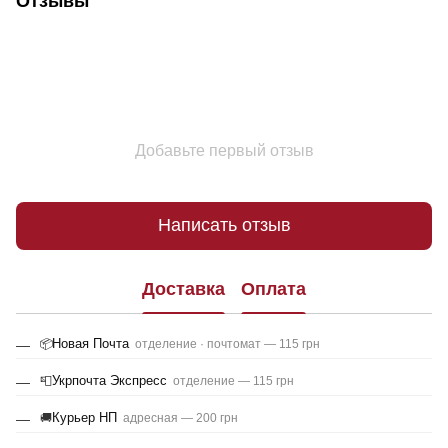
Отзывы
Добавьте первый отзыв
Написать отзыв
Доставка
Оплата
Новая Почта
📦
отделение · почтомат — 115 грн
Укрпочта Экспресс
📮
отделение — 115 грн
Курьер НП
🚚
адресная — 200 грн