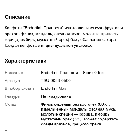
Описание
Конфеты "Endorfini: Пряности" изготовлены из сухофруктов и
орехов (финик, миндаль, овсяная мука, молотые пряности –
корица, имбирь, мускатный орех) без добавления сахара.
Каждая конфета в индивидуальной упаковке.
Характеристики
Название
Endorfini: Пряности – Ящик 0.5 кг
Артикул
TSU-0083-0500
В набор входят
Endorfini:Мак
Глазурь
Не глазурована
Склад
Финик сушеный без косточек (80%),
измельченный миндаль, овсяная мука,
молотые специи — корица, имбирь,
мускатный орех (3%). Может содержать
следы арахиса, грецкого ореха.