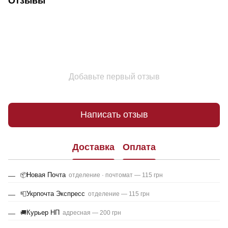
Отзывы
Добавьте первый отзыв
Написать отзыв
Доставка
Оплата
Новая Почта
📦
отделение · почтомат — 115 грн
Укрпочта Экспресс
📮
отделение — 115 грн
Курьер НП
🚚
адресная — 200 грн