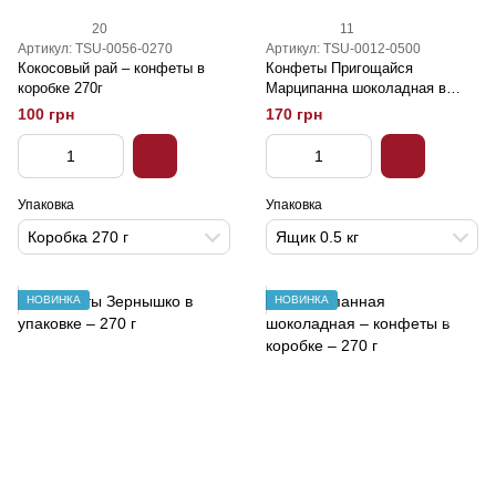
20
11
Артикул: TSU-0056-0270
Артикул: TSU-0012-0500
Кокосовый рай – конфеты в
Конфеты Пригощайся
коробке 270г
Марципанна шоколадная в
белом Ящик 0.5 кг
100 грн
170 грн
Упаковка
Упаковка
Коробка 270 г
Ящик 0.5 кг
НОВИНКА
НОВИНКА