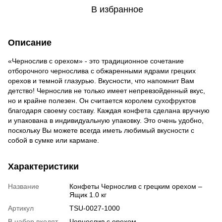
В избранное
Описание
«Чернослив с орехом» - это традиционное сочетание
отборочного чернослива с обжаренными ядрами грецких
орехов и темной глазурью. Вкусности, что напомнит Вам
детство! Чернослив не только имеет непревзойденный вкус,
но и крайне полезен. Он считается королем сухофруктов
благодаря своему составу. Каждая конфета сделана вручную
и упакована в индивидуальную упаковку. Это очень удобно,
поскольку Вы можете всегда иметь любимый вкусности с
собой в сумке или кармане.
Характеристики
Название
Конфеты Чернослив с грецким орехом –
Ящик 1.0 кг
Артикул
TSU-0027-1000
В набор входят
Чернослив с орехом