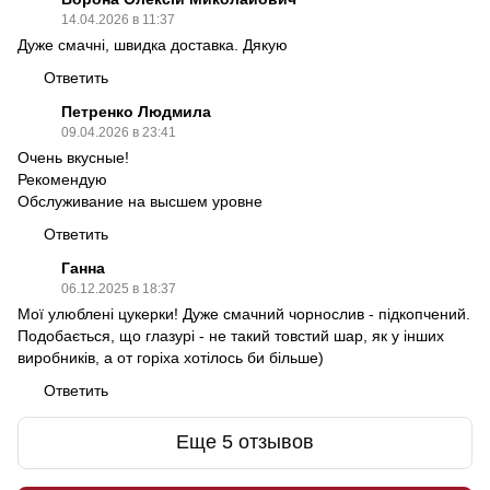
14.04.2026 в 11:37
Дуже смачні, швидка доставка. Дякую
Ответить
Петренко Людмила
09.04.2026 в 23:41
Очень вкусные!
Рекомендую
Обслуживание на высшем уровне
Ответить
Ганна
06.12.2025 в 18:37
Мої улюблені цукерки! Дуже смачний чорнослив - підкопчений.
Подобається, що глазурі - не такий товстий шар, як у інших
виробників, а от горіха хотілось би більше)
Ответить
Еще 5 отзывов