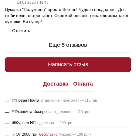
14.01.2026 в 11:48
Цукерка "Полум'яна" просто Вогонь! Чудове поєднання. Для
любителів гостренького. Окремий респект винахідникам такої
цукерки. Ви супер!
Ответить
Еще 5 отзывов
Написать отзыв
Доставка
Оплата
Новая Почта
📦
отделение · почтомат — 115 грн
Укрпочта Экспресс
📮
отделение — 115 грн
Курьер НП
🚚
адресная — 200 грн
От 2000 грн
✨
бесплатно
(курьер — 100 грн)