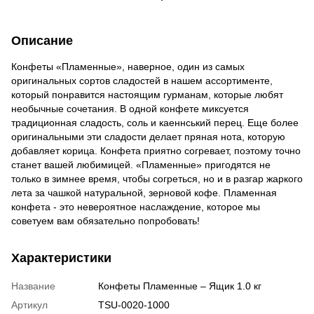
Описание
Конфеты «Пламенные», наверное, один из самых
оригинальных сортов сладостей в нашем ассортименте,
который понравится настоящим гурманам, которые любят
необычные сочетания. В одной конфете миксуется
традиционная сладость, соль и каеннський перец. Еще более
оригинальными эти сладости делает пряная нота, которую
добавляет корица. Конфета приятно согревает, поэтому точно
станет вашей любимицей. «Пламенные» пригодятся не
только в зимнее время, чтобы согреться, но и в разгар жаркого
лета за чашкой натуральной, зерновой кофе. Пламенная
конфета - это невероятное наслаждение, которое мы
советуем вам обязательно попробовать!
Характеристики
Название
Конфеты Пламенные – Ящик 1.0 кг
Артикул
TSU-0020-1000