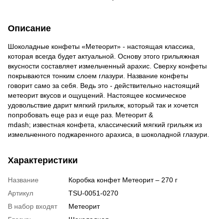
Описание
Шоколадные конфеты «Метеорит» - настоящая классика,
которая всегда будет актуальной. Основу этого грильяжная
вкусности составляет измельченный арахис. Сверху конфеты
покрываются тонким слоем глазури. Название конфеты
говорит само за себя. Ведь это - действительно настоящий
метеорит вкусов и ощущений. Настоящее космическое
удовольствие дарит мягкий грильяж, который так и хочется
попробовать еще раз и еще раз. Метеорит &
mdash; известная конфета, классический мягкий грильяж из
измельченного поджаренного арахиса, в шоколадной глазури.
Характеристики
Название
Коробка конфет Метеорит – 270 г
Артикул
TSU-0051-0270
В набор входят
Метеорит