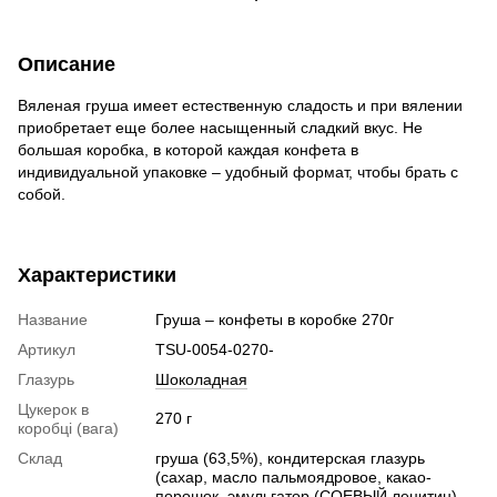
Описание
Вяленая груша имеет естественную сладость и при вялении
приобретает еще более насыщенный сладкий вкус. Не
большая коробка, в которой каждая конфета в
индивидуальной упаковке – удобный формат, чтобы брать с
собой.
Характеристики
Название
Груша – конфеты в коробке 270г
Артикул
TSU-0054-0270-
Глазурь
Шоколадная
Цукерок в
270 г
коробці (вага)
Склад
груша (63,5%), кондитерская глазурь
(сахар, масло пальмоядровое, какао-
порошок, эмульгатор (СОЕВЫЙ лецитин),