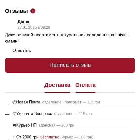
Отзывы
1
Діана
27.01.2025 в 08:28
Дуже великий асортимент натуральних солодощів, всі різні і
смачні
Ответить
Написать отзыв
Доставка
Оплата
Новая Почта
📦
отделение · почтомат — 115 грн
Укрпочта Экспресс
📮
отделение — 115 грн
Курьер НП
🚚
адресная — 200 грн
От 2000 грн
✨
бесплатно
(курьер — 100 грн)