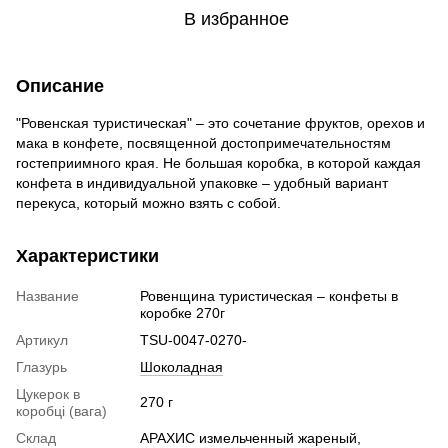
В избранное
Описание
"Ровенская туристическая" – это сочетание фруктов, орехов и
мака в конфете, посвященной достопримечательностям
гостеприимного края. Не большая коробка, в которой каждая
конфета в индивидуальной упаковке – удобный вариант
перекуса, который можно взять с собой.
Характеристики
Название
Ровенщина туристическая – конфеты в
коробке 270г
Артикул
TSU-0047-0270-
Глазурь
Шоколадная
Цукерок в
270 г
коробці (вага)
Склад
АРАХИС измельченный жареный,