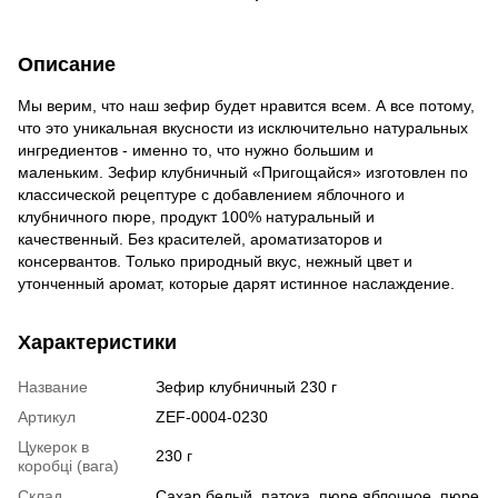
Описание
Мы верим, что наш зефир будет нравится всем. А все потому,
что это уникальная вкусности из исключительно натуральных
ингредиентов - именно то, что нужно большим и
маленьким. Зефир клубничный «Пригощайся» изготовлен по
классической рецептуре с добавлением яблочного и
клубничного пюре, продукт 100% натуральный и
качественный. Без красителей, ароматизаторов и
консервантов. Только природный вкус, нежный цвет и
утонченный аромат, которые дарят истинное наслаждение.
Характеристики
Название
Зефир клубничный 230 г
Артикул
ZEF-0004-0230
Цукерок в
230 г
коробці (вага)
Склад
Сахар белый, патока, пюре яблочное, пюре