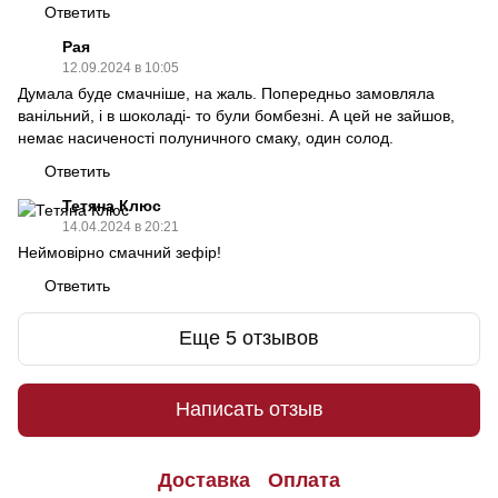
Ответить
Рая
12.09.2024 в 10:05
Думала буде смачніше, на жаль. Попередньо замовляла
ванільний, і в шоколаді- то були бомбезні. А цей не зайшов,
немає насиченості полуничного смаку, один солод.
Ответить
Тетяна Клюс
14.04.2024 в 20:21
Неймовірно смачний зефір!
Ответить
Еще 5 отзывов
Написать отзыв
Доставка
Оплата