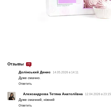
Отзывы
77
Долінський Денис
14.05.2026 в 14:11
Дуже смачно.
Ответить
Алєксандрова Тетяна Анатоліївна
12.04.2026 в 23:1
Дуже смачний, ніжний
Ответить