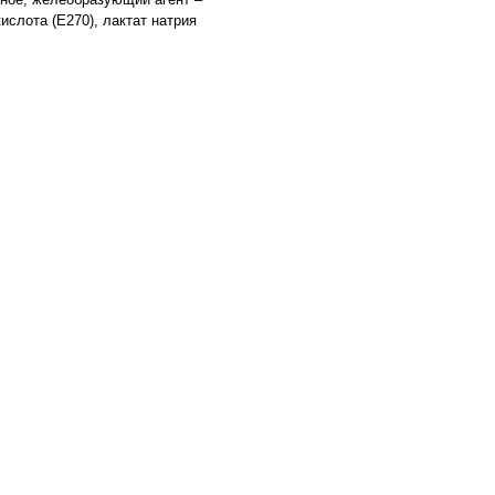
ислота (Е270), лактат натрия