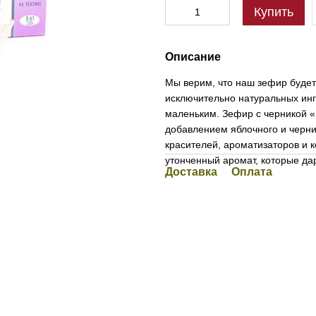
Купить
Описание
Мы верим, что наш зефир будет 
исключительно натуральных инг
маленьким. Зефир с черникой «
добавлением яблочного и черни
красителей, ароматизаторов и к
утонченный аромат, которые да
Доставка
Оплата
5