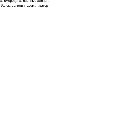
ка, смородина, овсяные хлопья,
 белок, ванилин, ароматизатор