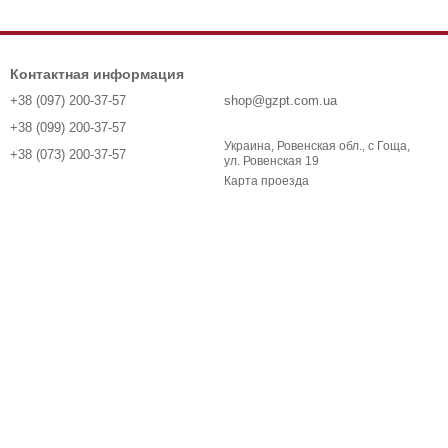
Контактная информация
+38 (097) 200-37-57
shop@gzpt.com.ua
+38 (099) 200-37-57
Украина, Ровенская обл., с Гоща,
+38 (073) 200-37-57
ул. Ровенская 19
Карта проезда