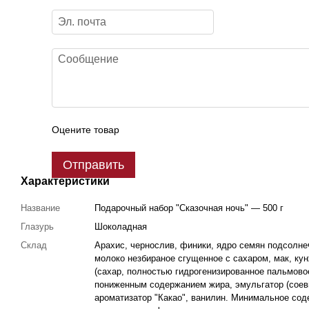
Оцените товар
Отправить
Характеристики
Название
Подарочный набор "Сказочная ночь" — 500 г
Глазурь
Шоколадная
Склад
Арахис, чернослив, финики, ядро семян подсолнеч
молоко незбираное сгущенное с сахаром, мак, кун
(сахар, полностью гидрогенизированное пальмово
пониженным содержанием жира, эмульгатор (соевы
ароматизатор "Какао", ванилин. Минимальное соде