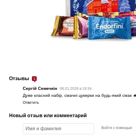
Отзывы
1
Сергій Семечкін
06.01.2026 в 19:34
Дуже класний набір, смачні цукерки на будь-який смак 
Ответить
Новый отзыв или комментарий
Войти с помощью