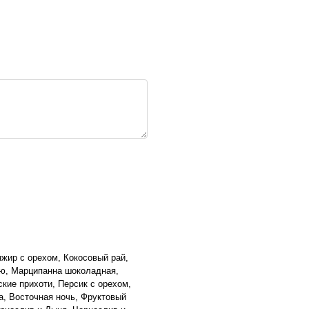
нжир с орехом, Кокосовый рай,
ою, Марципанна шоколадная,
кие прихоти, Персик с орехом,
а, Восточная ночь, Фруктовый