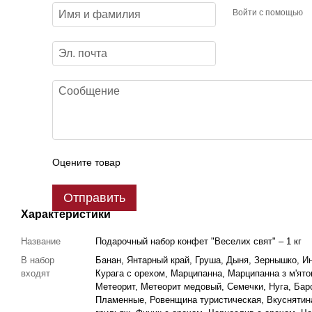
Войти с помощью
Оцените товар
Отправить
Характеристики
Название
Подарочный набор конфет "Веселих свят" – 1 кг
В набор
Банан, Янтарный край, Груша, Дыня, Зернышко, И
входят
Курага с орехом, Марципанна, Марципанна з м'ят
Метеорит, Метеорит медовый, Семечки, Нуга, Барс
Пламенные, Ровенщина туристическая, Вкуснятин