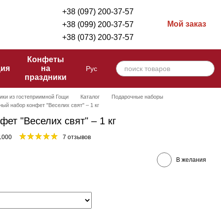
+38 (097) 200-37-57
Мой заказ
+38 (099) 200-37-57
+38 (073) 200-37-57
Конфеты
ция
на
Рус
праздники
ики из гостеприимной Гощи
Каталог
Подарочные наборы
ый набор конфет "Веселих свят" – 1 кг
ет "Веселих свят" – 1 кг
1000
7 отзывов
В желания