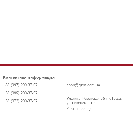
Контактная информация
+38 (097) 200-37-57
shop@gzpt.com.ua
+38 (099) 200-37-57
Украина, Ровенская обл., с Гоща,
+38 (073) 200-37-57
ул. Ровенская 19
Карта проезда