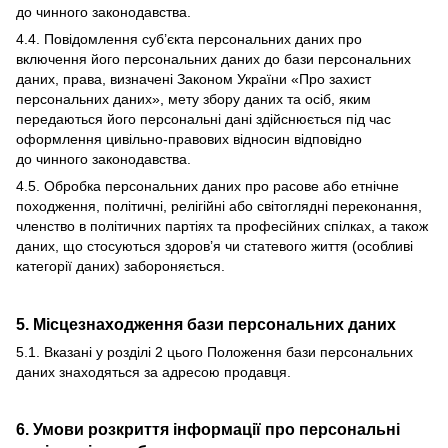
до чинного законодавства.
4.4. Повідомлення суб’єкта персональних даних про
включення його персональних даних до бази персональних
даних, права, визначені Законом України «Про захист
персональних даних», мету збору даних та осіб, яким
передаються його персональні дані здійснюється під час
оформлення цивільно-правових відносин відповідно
до чинного законодавства.
4.5. Обробка персональних даних про расове або етнічне
походження, політичні, релігійні або світоглядні переконання,
членство в політичних партіях та професійних спілках, а також
даних, що стосуються здоров’я чи статевого життя (особливі
категорії даних) забороняється.
5. Місцезнаходження бази персональних даних
5.1. Вказані у розділі 2 цього Положення бази персональних
даних знаходяться за адресою продавця.
6. Умови розкриття інформації про персональні