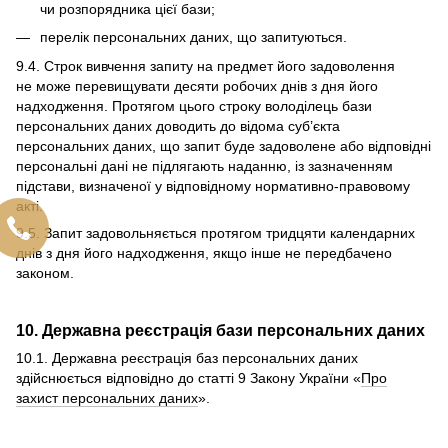
чи розпорядника цієї бази;
перелік персональних даних, що запитуються.
9.4. Строк вивчення запиту на предмет його задоволення
не може перевищувати десяти робочих днів з дня його
надходження. Протягом цього строку володілець бази
персональних даних доводить до відома суб’єкта
персональних даних, що запит буде задоволене або відповідні
персональні дані не підлягають наданню, із зазначенням
підстави, визначеної у відповідному нормативно-правовому
акті.
9.5. Запит задовольняється протягом тридцяти календарних
днів з дня його надходження, якщо інше не передбачено
законом.
10. Державна реєстрація бази персональних даних
10.1. Державна реєстрація баз персональних даних
здійснюється відповідно до статті 9 Закону України «
Про
захист персональних даних
».