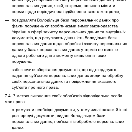
персональних даних, який, зокрема, повинен містити
норми щодо періодичності здійснення такого контролю;
повідомляти Володільця бази персональних даних про
факти порушень співробітниками вимог законодавства
України в сфері захисту персональних даних та внутрішніх
документів, що регулюють діяльність Володільця бази
персональних даних щодо обробки і захисту персональних
даних у базах персональних даних у термін не пізніше
одного робочого дня з моменту виявлення таких
порушень;
забезпечити зберігання документів, що підтверджують
надання суб’єктом персональних даних згоди на обробку
своїх персональних даних та повідомлення вказаного
суб’єкта про його права.
7.4. З метою виконання своїх обов’язків відповідальна особа
має право:
отримувати необхідні документи, у тому числі накази й інші
розпорядчі документи, видані Володільцем бази
персональних даних, пов’язані із обробкою персональних
даних;