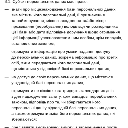
8.1. Суб'єкт персональних даних має право:
знати про місцезнаходження бази персональних даних,
яка містить його персональні дані, її призначення
та найменування, місцезнаходження та/або місце
проживання (перебування) володільця чи розпорядника
цієї бази або дати відповідне доручення щодо отримання
цієї інформації уповноваженим ним особам, крім випадків,
встановлених законом;
отримувати інформацію про умови надання доступу
до персональних даних, зокрема інформацію про третіх
осіб, яким передаються його персональні дані,
що містяться у відповідній базі персональних даних;
на доступ до своїх персональних даних, що містяться
у відповідній базі персональних даних;
отримувати не пізніш як за тридцять календарних днів
з дня надходження запиту, крім випадків, передбачених
законом, відповідь про те, чи зберігаються його
персональні дані у відповідній базі персональних даних,
а також отримувати зміст його персональних даних, які
зберігаються;
пред'являти вмотивовану вимогу із запереченням проти