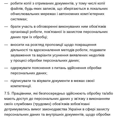
робити копії з отриманих документів, у тому числі копії
файлів, будь-яких записів, що зберігаються в локальних
обчислювальних мережах і автономних комп’ютерних
системах;
брати участь в обговоренні виконуваних ним обов’язків
організації роботи, пов’язаної із захистом персональних
даних при їх обробці;
вносити на розгляд пропозиції щодо покращення
діяльності та вдосконалення методів роботи, подавати
зауваження та варіанти усунення виявлених недоліків
у процесі обробки персональних даних;
одержувати пояснення з питань здійснення обробки
персональних даних;
підписувати та візувати документи в межах своєї
компетенції.
7.5. Працівники, які безпосередньо здійснюють обробку та/або
мають доступ до персональних даних у зв’язку з виконанням
своїх службових (трудових) обов’язків зобов’язані
дотримуватись вимог законодавства України в сфері захисту
персональних даних та внутрішніх документів, щодо обробки