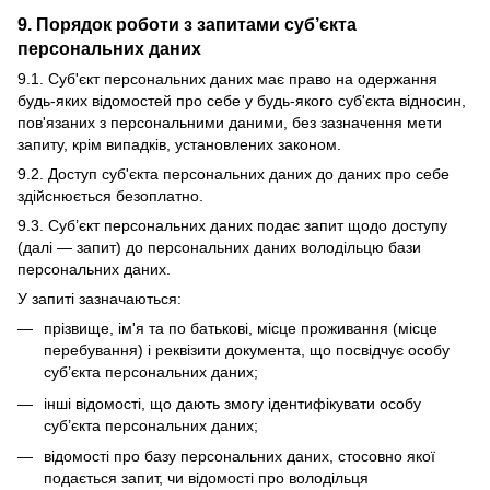
9. Порядок роботи з запитами суб’єкта
персональних даних
9.1. Суб'єкт персональних даних має право на одержання
будь-яких відомостей про себе у будь-якого суб'єкта відносин,
пов'язаних з персональними даними, без зазначення мети
запиту, крім випадків, установлених законом.
9.2. Доступ суб'єкта персональних даних до даних про себе
здійснюється безоплатно.
9.3. Суб’єкт персональних даних подає запит щодо доступу
(далі — запит) до персональних даних володільцю бази
персональних даних.
У запиті зазначаються:
прізвище, ім'я та по батькові, місце проживання (місце
перебування) і реквізити документа, що посвідчує особу
суб’єкта персональних даних;
інші відомості, що дають змогу ідентифікувати особу
суб’єкта персональних даних;
відомості про базу персональних даних, стосовно якої
подається запит, чи відомості про володільця