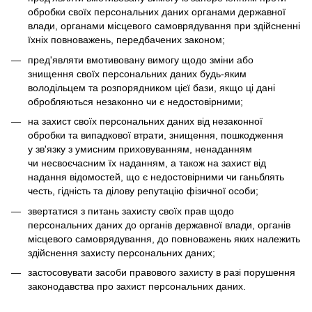
обробки своїх персональних даних органами державної
влади, органами місцевого самоврядування при здійсненні
їхніх повноважень, передбачених законом;
пред'являти вмотивовану вимогу щодо зміни або
знищення своїх персональних даних будь-яким
володільцем та розпорядником цієї бази, якщо ці дані
обробляються незаконно чи є недостовірними;
на захист своїх персональних даних від незаконної
обробки та випадкової втрати, знищення, пошкодження
у зв'язку з умисним приховуванням, ненаданням
чи несвоєчасним їх наданням, а також на захист від
надання відомостей, що є недостовірними чи ганьблять
честь, гідність та ділову репутацію фізичної особи;
звертатися з питань захисту своїх прав щодо
персональних даних до органів державної влади, органів
місцевого самоврядування, до повноважень яких належить
здійснення захисту персональних даних;
застосовувати засоби правового захисту в разі порушення
законодавства про захист персональних даних.