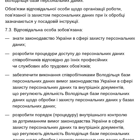
Володільця бази персональних даних.
Обов’язки відповідальної особи щодо організації роботи,
пов’язаної із захистом персональних даних при їх обробці
зазначаються у посадовій інструкції.
7.3. Відповідальна особа зобов’язана:
знати законодавство України в сфері захисту персональних
даних;
розробити процедури доступу до персональних даних
співробітників відповідно до їхніх професійних
чи службових або трудових обов’язків;
забезпечити виконання співробітниками Володільця бази
персональних даних вимог законодавства України в сфері
захисту персональних даних та внутрішніх документів,
що регулюють діяльність Володільця бази персональних
даних щодо обробки і захисту персональних даних у базах
персональних даних;
розробити порядок (процедуру) внутрішнього контролю
за дотриманням вимог законодавства України в сфері
захисту персональних даних та внутрішніх документів,
що регулюють діяльність Володільця бази персональних
даних щодо обробки і захисту персональних даних у базах