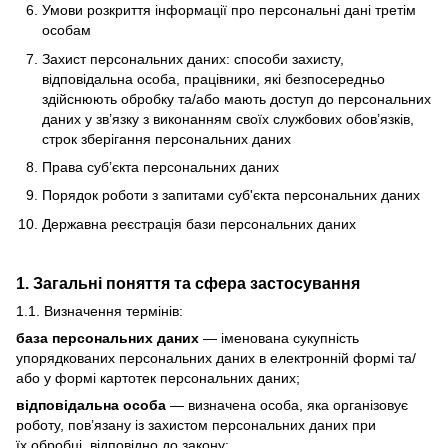
Умови розкриття інформації про персональні дані третім
особам
Захист персональних даних: способи захисту,
відповідальна особа, працівники, які безпосередньо
здійснюють обробку та/або мають доступ до персональних
даних у зв’язку з виконанням своїх службових обов’язків,
строк зберігання персональних даних
Права суб’єкта персональних даних
Порядок роботи з запитами суб'єкта персональних даних
Державна реєстрація бази персональних даних
1. Загальні поняття та сфера застосування
1.1. Визначення термінів:
база персональних даних
— іменована сукупність
упорядкованих персональних даних в електронній формі та/
або у формі картотек персональних даних;
відповідальна особа
— визначена особа, яка організовує
роботу, пов’язану із захистом персональних даних при
їх обробці, відповідно до закону;