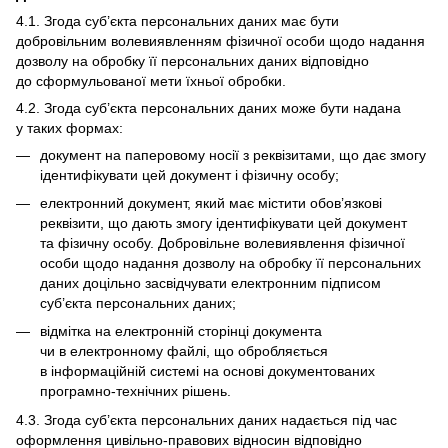
4.1. Згода суб’єкта персональних даних має бути
добровільним волевиявленням фізичної особи щодо надання
дозволу на обробку її персональних даних відповідно
до сформульованої мети їхньої обробки.
4.2. Згода суб’єкта персональних даних може бути надана
у таких формах:
документ на паперовому носії з реквізитами, що дає змогу
ідентифікувати цей документ і фізичну особу;
електронний документ, який має містити обов’язкові
реквізити, що дають змогу ідентифікувати цей документ
та фізичну особу. Добровільне волевиявлення фізичної
особи щодо надання дозволу на обробку її персональних
даних доцільно засвідчувати електронним підписом
суб’єкта персональних даних;
відмітка на електронній сторінці документа
чи в електронному файлі, що обробляється
в інформаційній системі на основі документованих
програмно-технічних рішень.
4.3. Згода суб’єкта персональних даних надається під час
оформлення цивільно-правових відносин відповідно