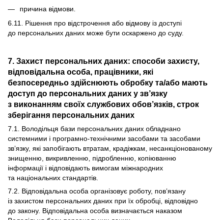
причина відмови.
6.11. Рішення про відстрочення або відмову із доступі
до персональних даних може бути оскаржено до суду.
7. Захист персональних даних: способи захисту,
відповідальна особа, працівники, які
безпосередньо здійснюють обробку та/або мають
доступ до персональних даних у зв’язку
з виконанням своїх службових обов’язків, строк
зберігання персональних даних
7.1. Володільця бази персональних даних обладнано
системними і програмно-технічними засобами та засобами
зв’язку, які запобігають втратам, крадіжкам, несанкціонованому
знищенню, викривленню, підробленню, копіюванню
інформації і відповідають вимогам міжнародних
та національних стандартів.
7.2. Відповідальна особа організовує роботу, пов’язану
із захистом персональних даних при їх обробці, відповідно
до закону. Відповідальна особа визначається наказом