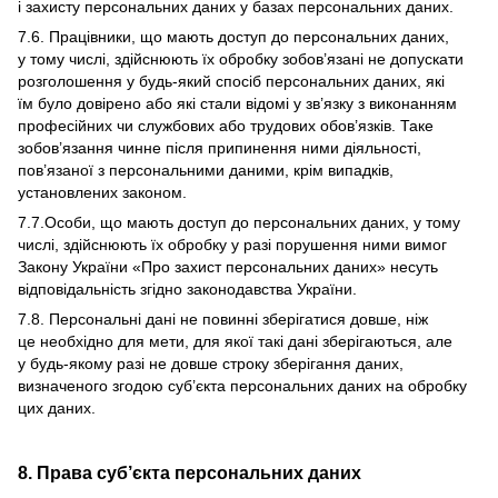
і захисту персональних даних у базах персональних даних.
7.6. Працівники, що мають доступ до персональних даних,
у тому числі, здійснюють їх обробку зобов’язані не допускати
розголошення у будь-який спосіб персональних даних, які
їм було довірено або які стали відомі у зв’язку з виконанням
професійних чи службових або трудових обов’язків. Таке
зобов’язання чинне після припинення ними діяльності,
пов’язаної з персональними даними, крім випадків,
установлених законом.
7.7.Особи, що мають доступ до персональних даних, у тому
числі, здійснюють їх обробку у разі порушення ними вимог
Закону України «Про захист персональних даних» несуть
відповідальність згідно законодавства України.
7.8. Персональні дані не повинні зберігатися довше, ніж
це необхідно для мети, для якої такі дані зберігаються, але
у будь-якому разі не довше строку зберігання даних,
визначеного згодою суб’єкта персональних даних на обробку
цих даних.
8. Права суб’єкта персональних даних