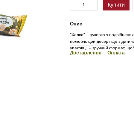
Купити
Опис
"Халва" – цукерка з подрібнених
полюблє цей десерт ще з дитинст
упаковці, – зручний формат, що
Доставлення
Оплата