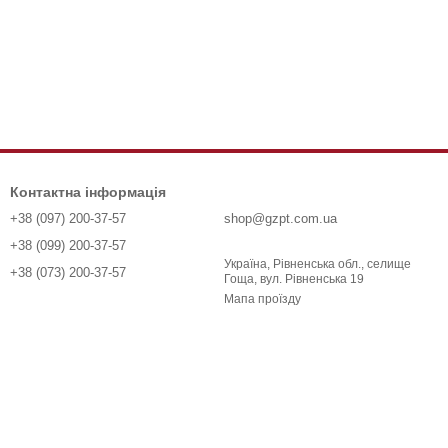
Контактна інформація
+38 (097) 200-37-57
shop@gzpt.com.ua
+38 (099) 200-37-57
Україна, Рівненська обл., селище
+38 (073) 200-37-57
Гоща, вул. Рівненська 19
Мапа проїзду