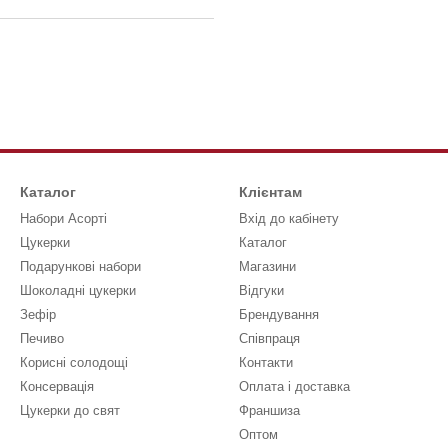
Каталог
Клієнтам
Набори Асорті
Вхід до кабінету
Цукерки
Каталог
Подарункові набори
Магазини
Шоколадні цукерки
Відгуки
Зефір
Брендування
Печиво
Співпраця
Корисні солодощі
Контакти
Консервація
Оплата і доставка
Цукерки до свят
Франшиза
Оптом