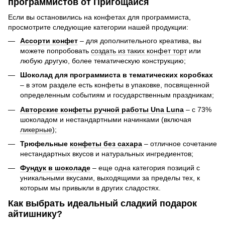
программистов от Пригощайся
Если вы остановились на конфетах для программиста,
просмотрите следующие категории нашей продукции:
Ассорти конфет
– для дополнительного креатива, вы
можете попробовать
создать из таких конфет торт
или
любую другую, более тематическую конструкцию;
Шоколад для программиста в тематических коробках
– в этом разделе есть конфеты в упаковке, посвященной
определенным событиям и государственным праздникам;
Авторские конфеты ручной работы Una Luna
– с 73%
шоколадом и нестандартными начинками (включая
ликерные
);
Трюфельные
конфеты без сахара
– отличное сочетание
нестандартных вкусов и натуральных ингредиентов;
Фундук в шоколаде
– еще одна категория позиций с
уникальными вкусами, выходящими за пределы тех, к
которым мы привыкли в других сладостях.
Как выбрать идеальный сладкий подарок
айтишнику?