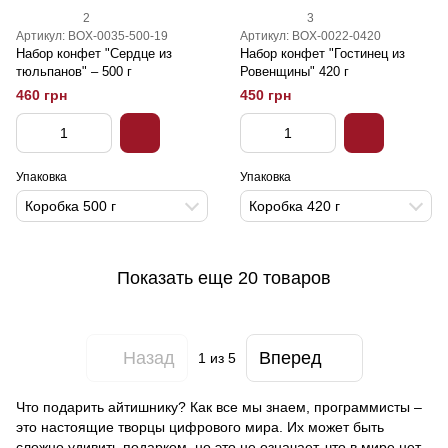
2
3
Артикул: BOX-0035-500-19
Артикул: BOX-0022-0420
Набор конфет "Сердце из
Набор конфет "Гостинец из
тюльпанов" – 500 г
Ровенщины" 420 г
460 грн
450 грн
Упаковка
Упаковка
Коробка 500 г
Коробка 420 г
Показать еще 20 товаров
Назад
Вперед
1
из 5
Что подарить айтишнику? Как все мы знаем, программисты –
это настоящие творцы цифрового мира. Их может быть
сложно удивить подарком, но это не означает, что в мире нет