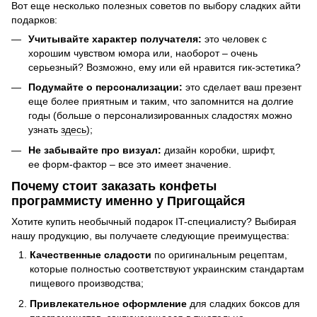
Вот еще несколько полезных советов по выбору сладких айти
подарков:
Учитывайте характер получателя:
это человек с
хорошим чувством юмора или, наоборот – очень
серьезный? Возможно, ему или ей нравится гик-эстетика?
Подумайте о персонализации:
это сделает ваш презент
еще более приятным и таким, что запомнится на долгие
годы (больше о персонализированных сладостях можно
узнать
здесь
);
Не забывайте про визуал:
дизайн коробки, шрифт,
ее форм-фактор – все это имеет значение.
Почему стоит заказать конфеты
программисту именно у Пригощайся
Хотите купить необычный подарок IT-специалисту? Выбирая
нашу продукцию, вы получаете следующие преимущества:
Качественные сладости
по оригинальным рецептам,
которые полностью соответствуют украинским стандартам
пищевого производства;
Привлекательное оформление
для сладких боксов для