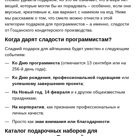
вещей, которые могли бы их порадовать – особенно, если они
вкусные, креативные и, как вариант, с намеком на код. Ниже
мы расскажем о том, что смело можно отнести к этой
категории подарков для программистов – а именно, сладости
от Гощанского кондитерского производства.
Когда дарят сладости программистам?
Сладкий подарок для айтишника будет уместен к следующим
событиям:
Ко Дню программиста
(отмечается 13 сентября или на
256-й день года);
Ко Дню рождения
,
профессиональной годовщине
или
успешному завершению проекта
;
На Новый год
,
14 февраля
и к другим общеизвестным
праздникам;
На корпоратив
, как признание профессиональных и
личных качеств;
Просто как
знак внимания или благодарности
.
Каталог подарочных наборов для