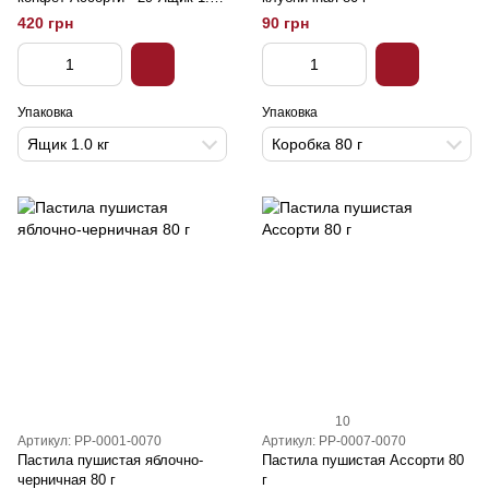
кг
420 грн
90 грн
Упаковка
Упаковка
Ящик 1.0 кг
Коробка 80 г
10
Артикул: PP-0001-0070
Артикул: PP-0007-0070
Пастила пушистая яблочно-
Пастила пушистая Ассорти 80
черничная 80 г
г