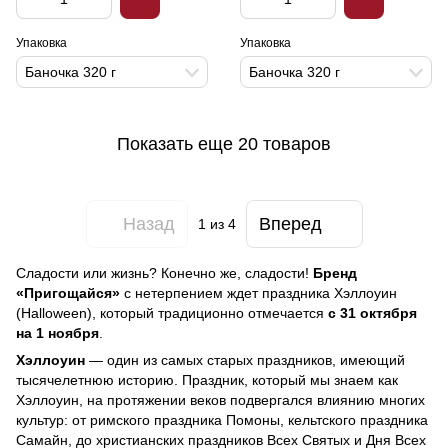
Упаковка
Упаковка
Баночка 320 г
Баночка 320 г
Показать еще 20 товаров
Назад
Вперед
1
из 4
Сладости или жизнь? Конечно же, сладости!
Бренд
«Пригощайся»
с нетерпением ждет праздника Хэллоуин
(Halloween), который традиционно отмечается
с 31 октября
на 1 ноября
.
Хэллоуин
— один из самых старых праздников, имеющий
тысячелетнюю историю. Праздник, который мы знаем как
Хэллоуин, на протяжении веков подвергался влиянию многих
культур: от римского праздника Помоны, кельтского праздника
Самайн, до христианских праздников Всех Святых и Дня Всех