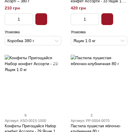
Асорті – 380 г
конфет Ассорти - 33 Ящик 1.0
кг
210 грн
420 грн
Упаковка
Упаковка
Коробка 380 г
Ящик 1.0 кг
9
3
Артикул: ASO-0015-1000
Артикул: PP-0004-0070
Конфеты Пригощайся Набор
Пастила пушистая яблочно-
конфет Ассорти - 29 Ящик 1.0
клубничная 80 г