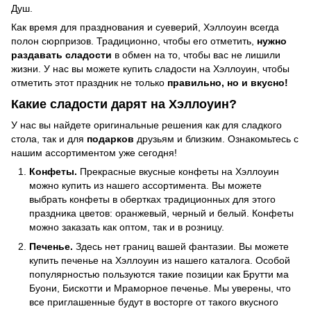
Душ.
Как время для празднования и суеверий, Хэллоуин всегда
полон сюрпризов. Традиционно, чтобы его отметить,
нужно
раздавать сладости
в обмен на то, чтобы вас не лишили
жизни. У нас вы можете купить сладости на Хэллоуин, чтобы
отметить этот праздник не только
правильно, но и вкусно!
Какие сладости дарят на Хэллоуин?
У нас вы найдете оригинальные решения как для сладкого
стола, так и для
подарков
друзьям и близким. Ознакомьтесь с
нашим ассортиментом уже сегодня!
Конфеты.
Прекрасные вкусные конфеты на Хэллоуин
можно купить из нашего ассортимента. Вы можете
выбрать конфеты в обертках традиционных для этого
праздника цветов: оранжевый, черный и белый. Конфеты
можно заказать как оптом, так и в розницу.
Печенье.
Здесь нет границ вашей фантазии. Вы можете
купить печенье на Хэллоуин из нашего каталога. Особой
популярностью пользуются такие позиции как Брутти ма
Буони, Бискотти и Мраморное печенье. Мы уверены, что
все приглашенные будут в восторге от такого вкусного