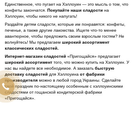
Единственное, что пугает на Хэллоуин — это мысль о том, что
конфеты закончатся.
Покупайте наши сладости
на
Хэллоуин, чтобы никого не напугать!
Раздайте детям сладости, которые им понравятся: конфеты,
печенье, а также другие лакомства. Ищете что-то менее
авантюрное, чтобы предложить своим взрослым гостям? Не
волнуйтесь! Мы предлагаем
широкий ассортимент
классических сладостей.
Интернет-магазин сладостей
«Пригощайся» предлагает
широкий ассортимент
того, что можно купить на Хэллоуин. У
нас вы найдете все необходимое. А заказать
быструю
доставку сладостей
для Хэллоуина
от фабрики
производителя
можно в любой город Украины. Сделайте
свой праздник по-настоящему особенным с хэллоуинскими
сладостями от гощанской кондитерской фабрики
«Пригощайся».