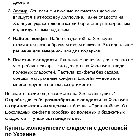
десерта.
Зефир
.
Эти легкие и вкусные лакомства идеально
впишутся в атмосферу Хэллоуина. Такие сладости на
Хэллоуин украсят любой кэнди-бар и станут прекрасным
индивидуальным подарком.
Наборы конфет
.
Набор сладостей на Хэллоуин
отличается разнообразием форм и вкусов. Это идеальное
решение для вечеринок или для подарков.
Полезные сладости
.
Идеальное решение для тех, кто не
употребляет сахар — это десерты на Хэллоуин в виде
полезных сладостей. Пастила, конфеты без сахара,
орешки, натуральные конфеты Endorfini — все это и
многое другое в нашем ассортименте.
Не знаете, какие еще лакомства на Хэллоуин купить?
Откройте для себя
разнообразные сладости
на Хэллоуин
по
привлекательным ценам
от бренда «Пригощайся». От
шоколадных конфет в коробках до полезных и бюджетных
сладостей —
у нас вы найдете все.
Купить хэллоуинские сладости с доставкой
по Украине