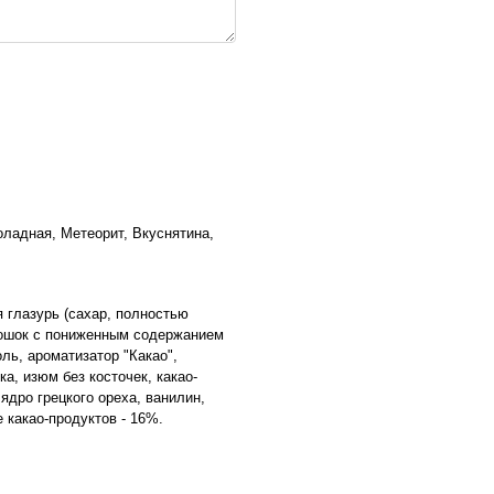
оладная, Метеорит, Вкуснятина,
я глазурь (сахар, полностью
рошок с пониженным содержанием
ль, ароматизатор "Какао",
ка, изюм без косточек, какао-
ядро грецкого ореха, ванилин,
какао-продуктов - 16%.