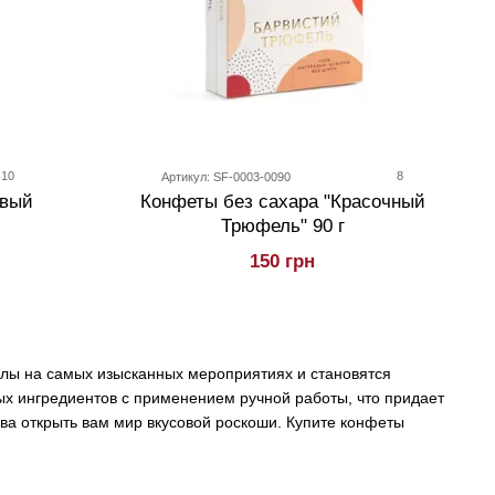
10
8
Артикул: SF-0003-0090
овый
Конфеты без сахара "Красочный
Трюфель" 90 г
150 грн
лы на самых изысканных мероприятиях и становятся
х ингредиентов с применением ручной работы, что придает
ва открыть вам мир вкусовой роскоши. Купите конфеты