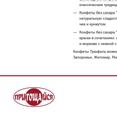
классическим традиц
Конфеты без сахара
"
натуральную сладост
чиа и кунжутом.
Конфеты без сахара 
краски в сочетаниях:
и моркови с нежной с
Конфеты Трюфель можно к
Запорожье, Житомир, Ров