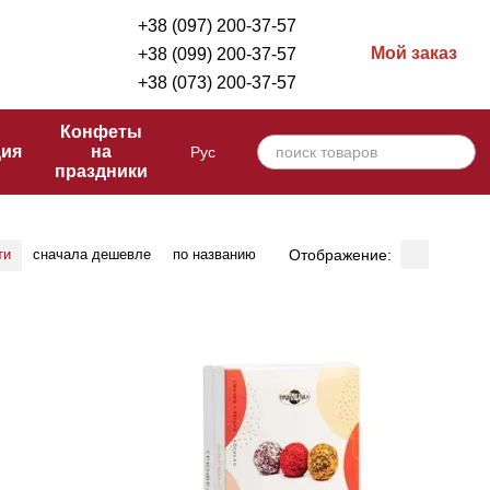
+38 (097) 200-37-57
Мой заказ
+38 (099) 200-37-57
+38 (073) 200-37-57
Конфеты
ция
на
Рус
праздники
Отображение:
ти
сначала дешевле
по названию