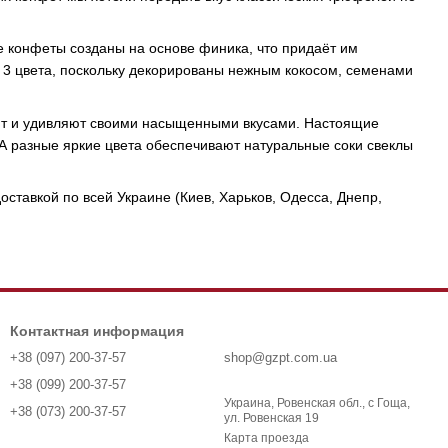
 конфеты созданы на основе финика, что придаёт им
т 3 цвета, поскольку декорированы нежным кокосом, семенами
ют и удивляют своими насыщенными вкусами. Настоящие
. А разные яркие цвета обеспечивают натуральные соки свеклы
тавкой по всей Украине (Киев, Харьков, Одесса, Днепр,
Контактная информация
+38 (097) 200-37-57
shop@gzpt.com.ua
+38 (099) 200-37-57
Украина, Ровенская обл., с Гоща,
+38 (073) 200-37-57
ул. Ровенская 19
Карта проезда