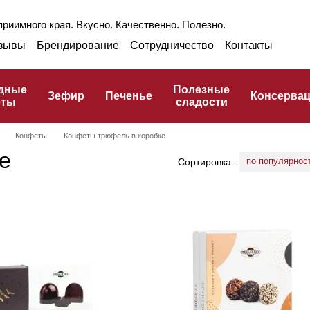
риимного края. Вкусно. Качественно. Полезно.
зывы
Брендирование
Сотрудничество
Контакты
раншиза
Оптом
Блог
Про ГЗПТ
улинарный словарь
дные
Полезные
Зефир
Печенье
Консерва
еты
сладости
Конфеты
Конфеты трюфель в коробке
е
по популярнос
Сортировка: