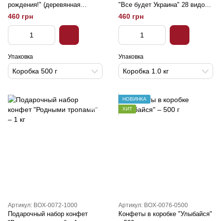
рождения!" (деревянная
"Все будет Украина" 28 видов
коробка) – 500 г
– 1 кг
460 грн
460 грн
Упаковка
Упаковка
Коробка 500 г
Коробка 1.0 кг
НОВИНКА
ХИТ
Артикул: BOX-0072-1000
Артикул: BOX-0076-0500
Подарочный набор конфет
Конфеты в коробке "Улыбайся"