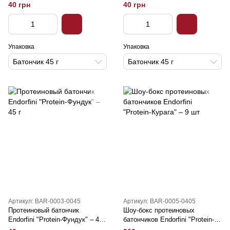
арахис" – 45 г
40 грн
40 грн
Упаковка
Упаковка
Батончик 45 г
Батончик 45 г
Артикул: BAR-0003-0045
Артикул: BAR-0005-0405
Протеиновый батончик
Шоу-бокс протеиновых
Endorfini "Protein-Фундук" – 45
батончиков Endorfini "Protein-
г
Курага" – 9 шт