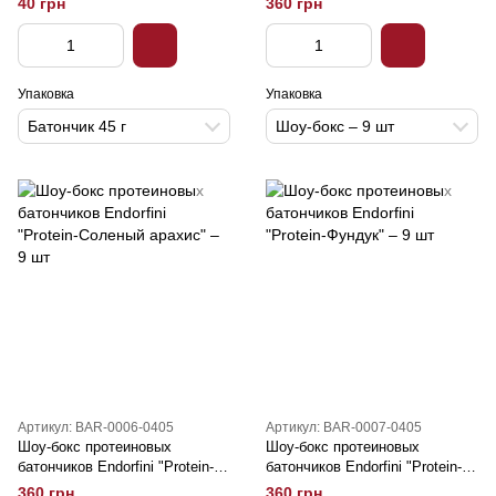
40 грн
360 грн
Упаковка
Упаковка
Батончик 45 г
Шоу-бокс – 9 шт
Артикул: BAR-0006-0405
Артикул: BAR-0007-0405
Шоу-бокс протеиновых
Шоу-бокс протеиновых
батончиков Endorfini "Protein-
батончиков Endorfini "Protein-
Соленый арахис" – 9 шт
Фундук" – 9 шт
360 грн
360 грн