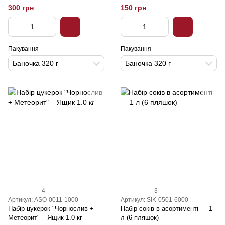
300 грн
150 грн
Пакування
Пакування
Баночка 320 г
Баночка 320 г
4
3
Артикул: ASO-0011-1000
Артикул: SIK-0501-6000
Набiр цукерок "Чорнослив +
Набір соків в асортименті — 1
Метеорит" – Ящик 1.0 кг
л (6 пляшок)