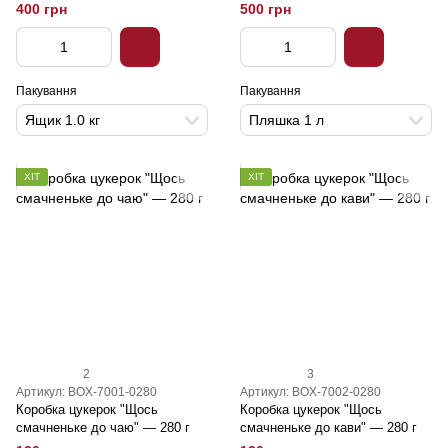
400 грн
500 грн
Пакування
Пакування
Ящик 1.0 кг
Пляшка 1 л
ХІТ
ХІТ
2
3
Артикул: BOX-7001-0280
Артикул: BOX-7002-0280
Коробка цукерок "Щось
Коробка цукерок "Щось
смачненьке до чаю" — 280 г
смачненьке до кави" — 280 г