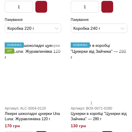
Пакування
Пакування
Коробка 220 г
Коробка 240 г
НОВИНКА
НОВИНКА
ХІТ
1
Артикул: ALC-0004-0120
Артикул: BOX-0071-0280
Лікерні шоколадні цукерки Una
Цукерки в коробці "Цукерки від
Luna: Журавлинівка 120 г
Зайчика" — 280 г
170 грн
130 грн