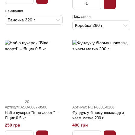
Пакування
Пакування
Баночка 320 г
Коробка 280 г
20
Артикул: ASO-0007-0500
Артикул: NUT-0001-0200
Набiр цукерок "Біле асорті" –
Фундук у білому шоколаді з
Ящик 0.5 кг
чаєм матча 200 г
250 грн
400 грн