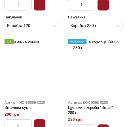
Пакування
Пакування
Коробка 120 г
Коробка 280 г
ХІТ
НОВИНКА
Артикул: HON-0009-0320
Артикул: BOX-0068-0280
Вітамінна суміш
Цукерки в коробці "Вітаю" —
280 г
200 грн
130 грн