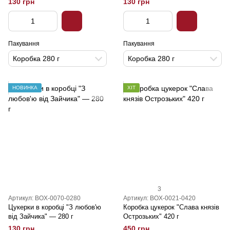
130 грн
130 грн
Пакування
Пакування
Коробка 280 г
Коробка 280 г
НОВИНКА
ХІТ
3
Артикул: BOX-0070-0280
Артикул: BOX-0021-0420
Цукерки в коробці "З любов'ю
Коробка цукерок "Слава князів
від Зайчика" — 280 г
Острозьких" 420 г
130 грн
450 грн