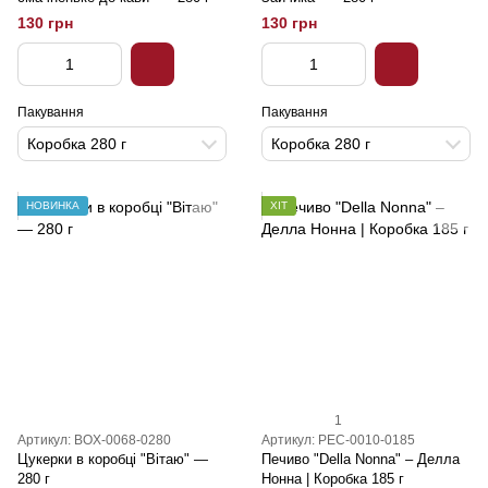
130 грн
130 грн
Пакування
Пакування
Коробка 280 г
Коробка 280 г
НОВИНКА
ХІТ
1
Артикул: BOX-0068-0280
Артикул: PEC-0010-0185
Цукерки в коробці "Вітаю" —
Печиво "Della Nonna" – Делла
280 г
Нонна | Коробка 185 г