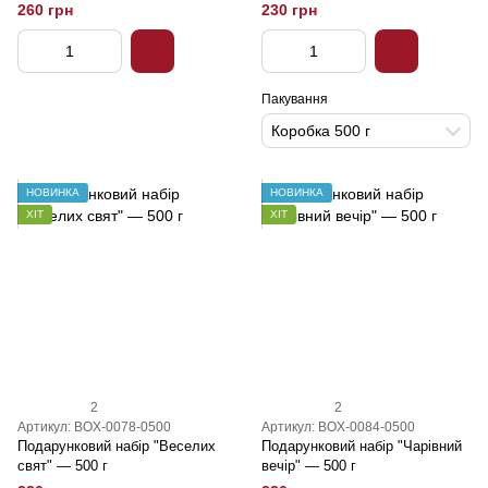
260 грн
230 грн
Пакування
Коробка 500 г
НОВИНКА
НОВИНКА
ХІТ
ХІТ
2
2
Артикул: BOX-0078-0500
Артикул: BOX-0084-0500
Подарунковий набір "Веселих
Подарунковий набір "Чарівний
свят" — 500 г
вечір" — 500 г