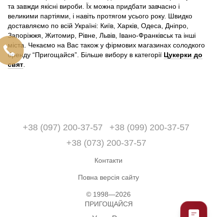
та завжди якісні вироби. Їх можна придбати завчасно і
великими партіями, і навіть протягом усього року. Швидко
доставляємо по всій Україні: Київ, Харків, Одеса, Дніпро,
Запоріжжя, Житомир, Рівне, Львів, Івано-Франківськ та інші
міста. Чекаємо на Вас також у фірмових магазинах солодкого
бренду “Пригощайся”. Більше вибору в категорії
Цукерки до
свят
.
+38 (097) 200-37-57
+38 (099) 200-37-57
+38 (073) 200-37-57
Контакти
Повна версія сайту
© 1998—2026
ПРИГОЩАЙСЯ