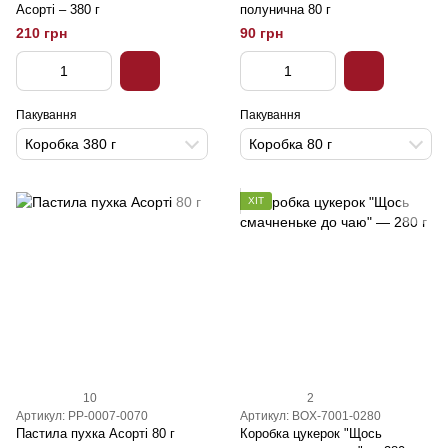
Асорті – 380 г
полунична 80 г
210 грн
90 грн
Пакування
Пакування
Коробка 380 г
Коробка 80 г
ХІТ
10
2
Артикул: PP-0007-0070
Артикул: BOX-7001-0280
Пастила пухка Асорті 80 г
Коробка цукерок "Щось