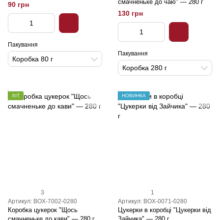
смачненьке до чаю" — 280 г
90 грн
130 грн
Пакування
Пакування
Коробка 80 г
Коробка 280 г
ХІТ
НОВИНКА
3
1
Артикул: BOX-7002-0280
Артикул: BOX-0071-0280
Коробка цукерок "Щось
Цукерки в коробці "Цукерки від
смачненьке до кави" — 280 г
Зайчика" — 280 г