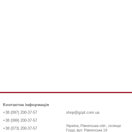
Контактна інформація
+38 (097) 200-37-57
shop@gzpt.com.ua
+38 (099) 200-37-57
Україна, Рівненська обл., селище
+38 (073) 200-37-57
Гоща, вул. Рівненська 19