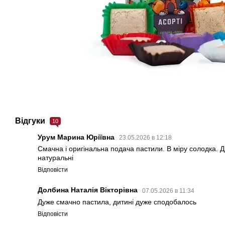
Відгуки
10
Урум Марина Юріївна
23.05.2026 в 12:18
Смачна і оригінальна подача пастили. В міру солодка. Д
натуральні
Відповісти
Долбина Наталія Вікторівна
07.05.2026 в 11:34
Дуже смачно пастила, дитині дуже сподобалось
Відповісти