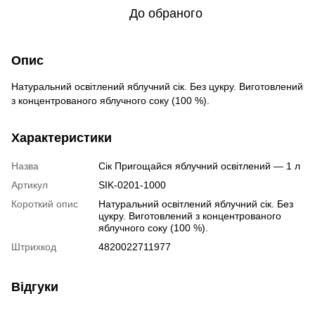
До обраного
Опис
Натуральний освітлений яблучний сік. Без цукру. Виготовлений
з концентрованого яблучного соку (100 %).
Характеристики
Назва
Сік Пригощайся яблучний освітлений — 1 л
Артикул
SIK-0201-1000
Короткий опис
Натуральний освітлений яблучний сік. Без
цукру. Виготовлений з концентрованого
яблучного соку (100 %).
Штрихкод
4820022711977
Відгуки