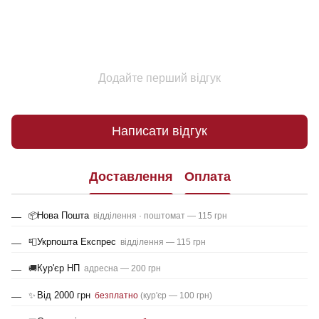
Додайте перший відгук
Написати відгук
Доставлення
Оплата
Нова Пошта
📦
відділення · поштомат — 115 грн
Укрпошта Експрес
📮
відділення — 115 грн
Кур'єр НП
🚚
адресна — 200 грн
Від 2000 грн
✨
безплатно
(кур'єр — 100 грн)