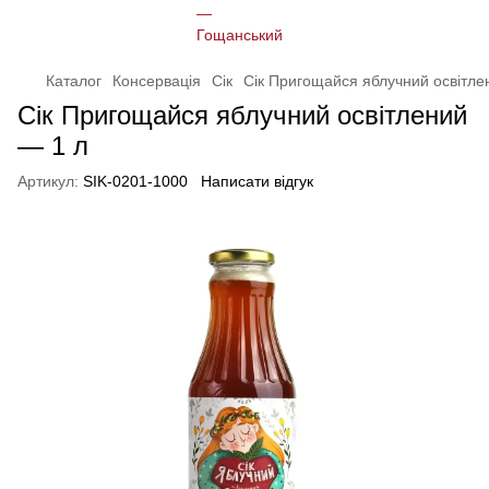
Каталог
Консервація
Сік
Сік Пригощайся яблучний освітле
Сік Пригощайся яблучний освітлений
— 1 л
Артикул:
SIK-0201-1000
Написати відгук