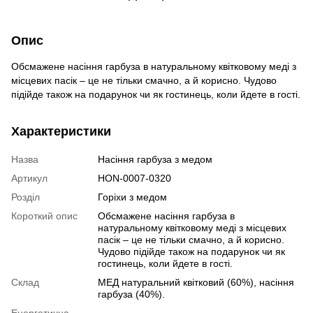
Опис
Обсмажене насіння гарбуза в натуральному квітковому меді з
місцевих пасік – це не тільки смачно, а й корисно. Чудово
підійде також на подарунок чи як гостинець, коли йдете в гості.
Характеристики
Назва
Насіння гарбуза з медом
Артикул
HON-0007-0320
Розділ
Горіхи з медом
Короткий опис
Обсмажене насіння гарбуза в
натуральному квітковому меді з місцевих
пасік – це не тільки смачно, а й корисно.
Чудово підійде також на подарунок чи як
гостинець, коли йдете в гості.
Склад
МЕД натуральний квітковий (60%), насіння
гарбуза (40%).
Енергетична