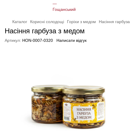
Каталог
Корисні солодощі
Горіхи з медом
Насіння гарбуза
Насіння гарбуза з медом
Артикул:
HON-0007-0320
Написати відгук