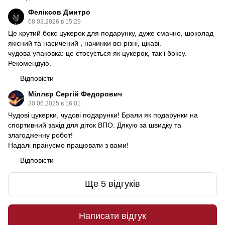
Феліксов Дмитро
08.03.2026 в 15:29
Це крутий бокс цукерок для подарунку, дуже смачно, шоколад
якісний та насичений , начинки всі різні, цікаві.
чудова упаковка: це стосується як цукерок, так і боксу.
Рекомендую.
Відповісти
Міллєр Сергій Федорович
30.06.2025 в 16:01
Чудові цукерки, чудові подарунки! Брали як подарунки на
спортивний захід для діток ВПО. Дякую за швидку та
злагодженну робот!
Надалі прануємо працювати з вами!
Відповісти
Ще 5 відгуків
Написати відгук