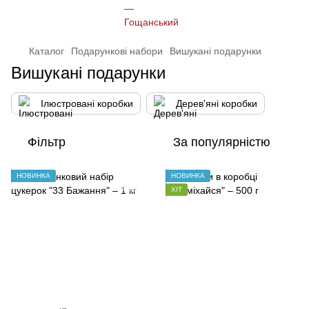
Каталог
Подарункові набори
Вишукані подарунки
Вишукані подарунки
Ілюстровані коробки
Дерев'яні коробки
Фільтр
За популярністю
НОВИНКА
НОВИНКА
ХІТ