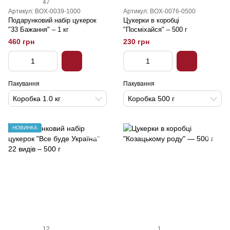
47
Артикул: BOX-0039-1000
Артикул: BOX-0076-0500
Подарунковий набір цукерок
Цукерки в коробці
"33 Бажання" – 1 кг
"Посміхайся" – 500 г
460 грн
230 грн
Пакування
Пакування
Коробка 1.0 кг
Коробка 500 г
НОВИНКА
12
1