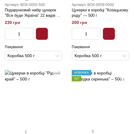
Артикул: BOX-0050-500
Артикул: BOX-0059-0500
Подарунковий набір цукерок
Цукерки в коробці "Козацькому
"Все буде Україна" 22 видів –
роду" — 500 г
500 г
230 грн
200 грн
Пакування
Пакування
Коробка 500 г
Коробка 500 г
НОВИНКА
ХІТ
1
5