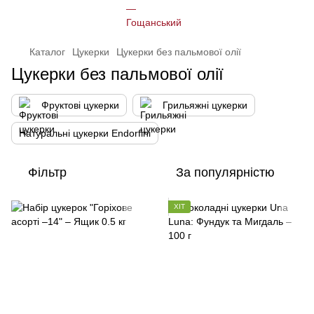
Каталог
Цукерки
Цукерки без пальмової олії
Цукерки без пальмової олії
Фруктові цукерки
Грильяжні цукерки
Натуральні цукерки Endorfini
Фільтр
За популярністю
ХІТ