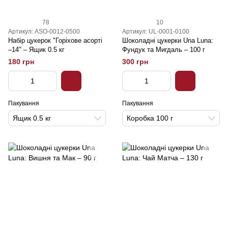
78
10
Артикул: ASO-0012-0500
Артикул: UL-0001-0100
Набір цукерок "Горіхове асорті
Шоколадні цукерки Una Luna:
–14" – Ящик 0.5 кг
Фундук та Мигдаль – 100 г
180 грн
300 грн
Пакування
Пакування
Ящик 0.5 кг
Коробка 100 г