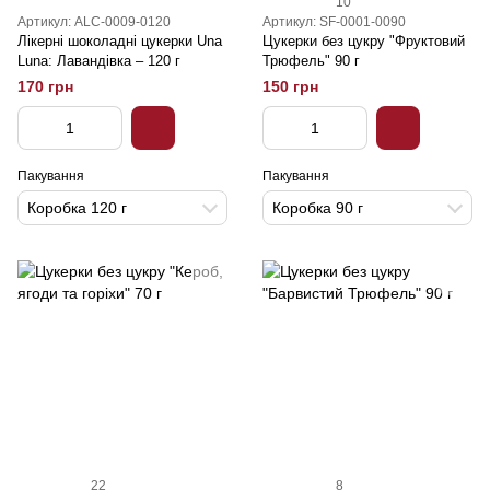
10
Артикул: ALC-0009-0120
Артикул: SF-0001-0090
Лікерні шоколадні цукерки Una
Цукерки без цукру "Фруктовий
Luna: Лавандівка – 120 г
Трюфель" 90 г
170 грн
150 грн
Пакування
Пакування
Коробка 120 г
Коробка 90 г
22
8