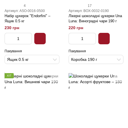
4
17
Артикул: ASO-0016-0500
Артикул: BOX-0032-0190
Набір цукерок "Endorfini" –
Лікерні шоколадні цукерки Una
Ящик 0.5 кг
Luna: Виноградні чари 190 г
230 грн
220 грн
Пакування
Пакування
Ящик 0.5 кг
Коробка 190 г
ХІТ