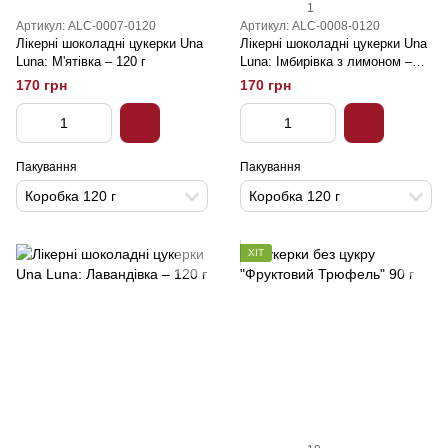
1
Артикул: ALC-0007-0120
Артикул: ALC-0008-0120
Лікерні шоколадні цукерки Una
Лікерні шоколадні цукерки Una
Luna: М'ятівка – 120 г
Luna: Імбирівка з лимоном –
120 г
170 грн
170 грн
Пакування
Пакування
Коробка 120 г
Коробка 120 г
ХІТ