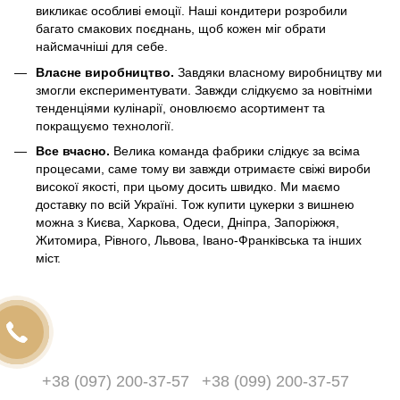
викликає особливі емоції. Наші кондитери розробили
багато смакових поєднань, щоб кожен міг обрати
найсмачніші для себе.
Власне виробництво.
Завдяки власному виробництву ми
змогли експериментувати. Завжди слідкуємо за новітніми
тенденціями кулінарії, оновлюємо асортимент та
покращуємо технології.
Все вчасно.
Велика команда фабрики слідкує за всіма
процесами, саме тому ви завжди отримаєте свіжі вироби
високої якості, при цьому досить швидко. Ми маємо
доставку по всій Україні. Тож купити цукерки з вишнею
можна з Києва, Харкова, Одеси, Дніпра, Запоріжжя,
Житомира, Рівного, Львова, Івано-Франківська та інших
міст.
+38 (097) 200-37-57
+38 (099) 200-37-57