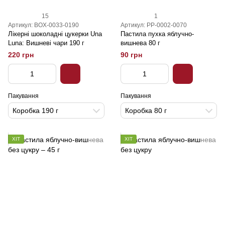
15
1
Артикул: BOX-0033-0190
Артикул: PP-0002-0070
Лікерні шоколадні цукерки Una
Пастила пухка яблучно-
Luna: Вишневі чари 190 г
вишнева 80 г
220 грн
90 грн
Пакування
Пакування
Коробка 190 г
Коробка 80 г
ХІТ
ХІТ