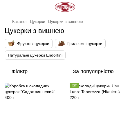
Каталог
Цукерки
Цукерки з вишнею
Цукерки з вишнею
Фруктові цукерки
Грильяжні цукерки
Натуральні цукерки Endorfini
Фільтр
За популярністю
ХІТ