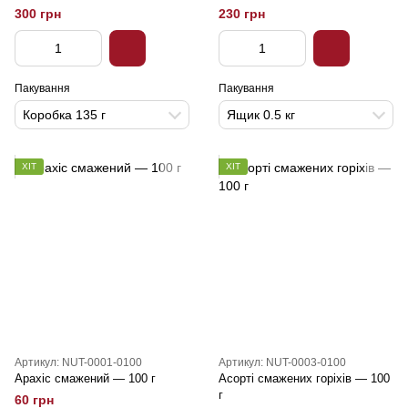
300 грн
230 грн
Пакування
Пакування
Коробка 135 г
Ящик 0.5 кг
ХІТ
ХІТ
Артикул: NUT-0001-0100
Артикул: NUT-0003-0100
Арахіс смажений — 100 г
Асорті смажених горіхів — 100
г
60 грн