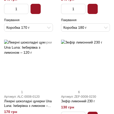
Пакування
Пакування
Коробка 170 г
Коробка 180 г
1
6
Артикул: ALC-0008-0120
Артикул: ZEF-0008-0230
Лікерні шоколадні цукерки Una
Зефір лимонний 230 г
Luna: Імбирівка з лимоном –
130 грн
120 г
170 грн