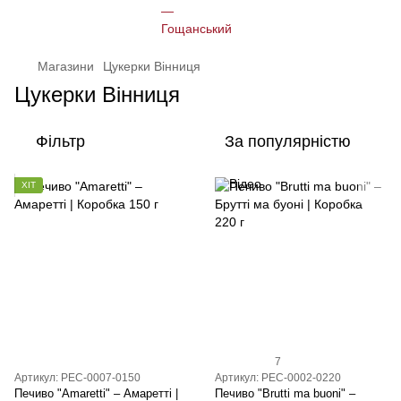
Магазини
Цукерки Вінниця
Цукерки Вінниця
Фільтр
За популярністю
ХІТ
7
Артикул: PEC-0007-0150
Артикул: PEC-0002-0220
Печиво "Amaretti" – Амаретті |
Печиво "Brutti ma buoni" –