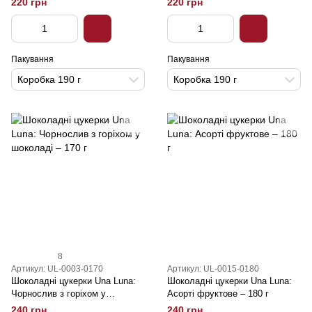
220 грн
220 грн
Пакування
Пакування
Коробка 190 г
Коробка 190 г
8
Артикул: UL-0003-0170
Артикул: UL-0015-0180
Шоколадні цукерки Una Luna:
Шоколадні цукерки Una Luna:
Чорнослив з горіхом у
Асорті фруктове – 180 г
шоколаді – 170 г
240 грн
240 грн