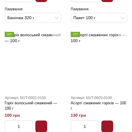
Пакування
Пакування
Баночка 320 г
Пакет 100 г
ХІТ
ХІТ
Артикул: NUT-0002-0100
Артикул: NUT-0003-0100
Горіх волоський смажений —
Асорті смажених горіхів — 100
100 г
г
100 грн
130 грн