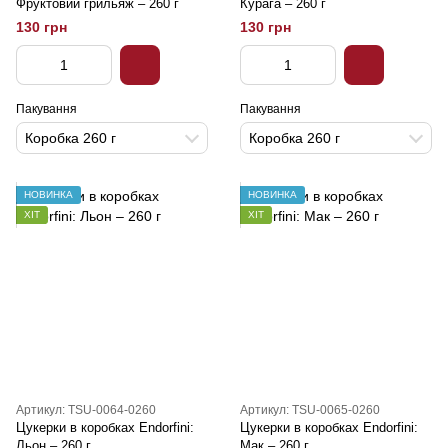
Фруктовий грильяж – 260 г
Курага – 260 г
130 грн
130 грн
Пакування
Пакування
Коробка 260 г
Коробка 260 г
НОВИНКА
НОВИНКА
ХІТ
ХІТ
Артикул: TSU-0064-0260
Артикул: TSU-0065-0260
Цукерки в коробках Endorfini:
Цукерки в коробках Endorfini:
Льон – 260 г
Мак – 260 г