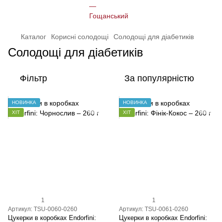
Каталог
Корисні солодощі
Солодощі для діабетиків
Солодощі для діабетиків
Фільтр
За популярністю
НОВИНКА
НОВИНКА
ХІТ
ХІТ
1
1
Артикул: TSU-0060-0260
Артикул: TSU-0061-0260
Цукерки в коробках Endorfini:
Цукерки в коробках Endorfini: