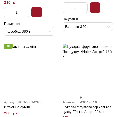
210 грн
Пакування
Пакування
Баночка 320 г
Коробка 380 г
ХІТ
9
Артикул: HON-0009-0320
Артикул: SF-0004-0150
Вітамінна суміш
Цукерки фруктово-горіхові без
цукру "Фініки Асорті" 150 г
200 грн