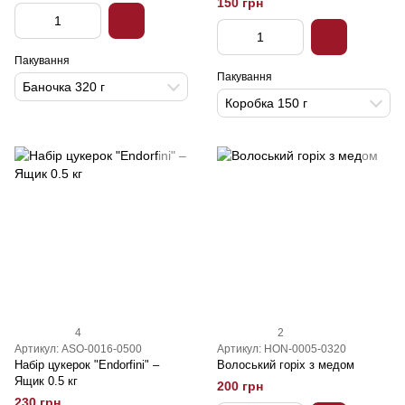
150 грн
Пакування
Пакування
Баночка 320 г
Коробка 150 г
4
2
Артикул: ASO-0016-0500
Артикул: HON-0005-0320
Набір цукерок "Endorfini" –
Волоський горіх з медом
Ящик 0.5 кг
200 грн
230 грн