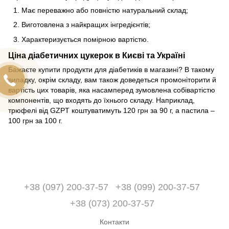
Має переважно або повністю натуральний склад;
Виготовлена з найкращих інгредієнтів;
Характеризується помірною вартістю.
Ціна діабетичних цукерок в Києві та Україні
Бажаєте купити продукти для діабетиків в магазині? В такому
випадку, окрім складу, вам також доведеться промоніторити й
вартість цих товарів, яка насамперед зумовлена собівартістю
компонентів, що входять до їхнього складу. Наприклад,
трюфелі від GZPT коштуватимуть 120 грн за 90 г, а пастила –
100 грн за 100 г.
+38 (097) 200-37-57
+38 (099) 200-37-57
+38 (073) 200-37-57
Контакти