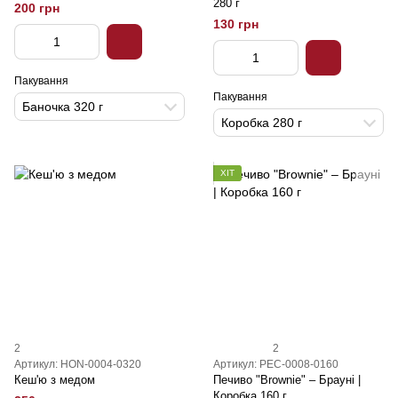
280 г
200 грн
130 грн
Пакування
Пакування
Баночка 320 г
Коробка 280 г
ХІТ
2
2
Артикул: HON-0004-0320
Артикул: PEC-0008-0160
Кеш'ю з медом
Печиво "Brownie" – Брауні |
Коробка 160 г