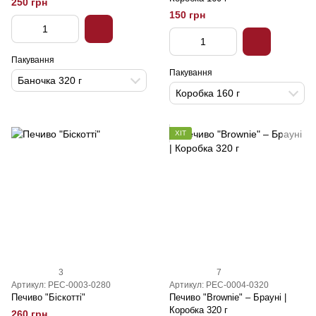
250 грн
150 грн
Пакування
Пакування
Баночка 320 г
Коробка 160 г
ХІТ
3
7
Артикул: PEC-0003-0280
Артикул: PEC-0004-0320
Печиво "Біскотті"
Печиво "Brownie" – Брауні |
Коробка 320 г
260 грн