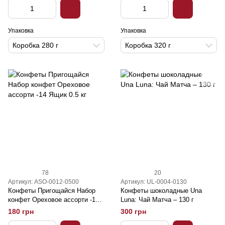
Упаковка
Упаковка
Коробка 280 г
Коробка 320 г
78
20
Артикул: ASO-0012-0500
Артикул: UL-0004-0130
Конфеты Пригощайся Набор
Конфеты шоколадные Una
конфет Ореховое ассорти -14
Luna: Чай Матча – 130 г
Ящик 0.5 кг
180 грн
300 грн