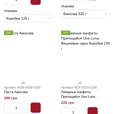
Упаковка
Упаковка
Баночка 320 г
Коробка 125 г
ХИТ
ХИТ
18
15
Артикул: HON-0008-0320
Артикул: BOX-0033-0190
Паста Амосова
Ликерные конфеты
Пригощайся Una Luna:
200 грн
Вишневые чары Коробка 190 г
220 грн