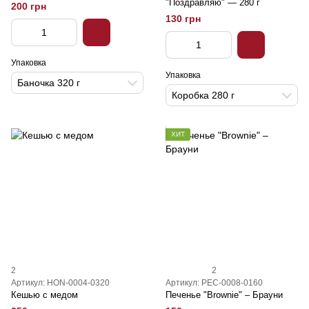
"Поздравляю" — 280 г
200 грн
130 грн
Упаковка
Упаковка
Баночка 320 г
Коробка 280 г
ХИТ
2
2
Артикул: HON-0004-0320
Артикул: PEC-0008-0160
Кешью с медом
Печенье "Brownie" – Брауни