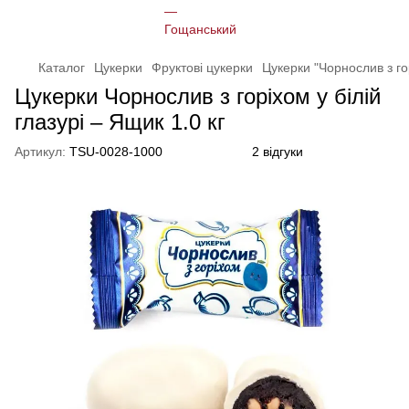
Каталог
Цукерки
Фруктові цукерки
Цукерки "Чорнослив з го
Цукерки Чорнослив з горіхом у білій
глазурі – Ящик 1.0 кг
Артикул:
TSU-0028-1000
2 відгуки