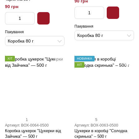
90 грн
90 грн
Пакування
Пакування
Коробка 80 г
Коробка 80 г
ХІТ
НОВИНКА
ХІТ
1
5
Артикул: BOX-0064-0500
Артикул: BOX-0063-0500
Коробка цукерок "Цукерки від
Цукерки в коробці "Солодка
Зайчика" — 500 г
скринька" – 500 г