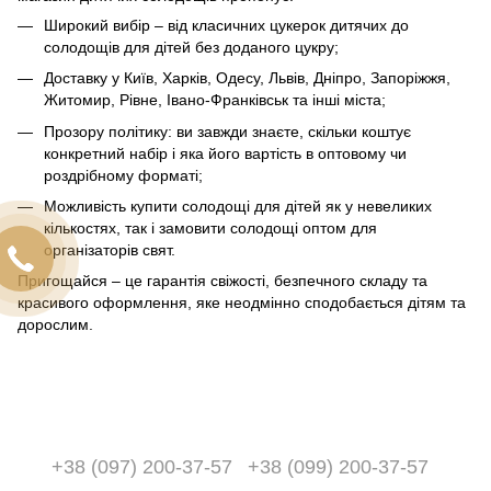
Широкий вибір – від класичних цукерок дитячих до
солодощів для дітей без доданого цукру;
Доставку у Київ, Харків, Одесу, Львів, Дніпро, Запоріжжя,
Житомир, Рівне, Івано-Франківськ та інші міста;
Прозору політику: ви завжди знаєте, скільки коштує
конкретний набір і яка його вартість в оптовому чи
роздрібному форматі;
Можливість купити солодощі для дітей як у невеликих
кількостях, так і замовити солодощі оптом для
організаторів свят.
Пригощайся – це гарантія свіжості, безпечного складу та
красивого оформлення, яке неодмінно сподобається дітям та
дорослим.
+38 (097) 200-37-57
+38 (099) 200-37-57