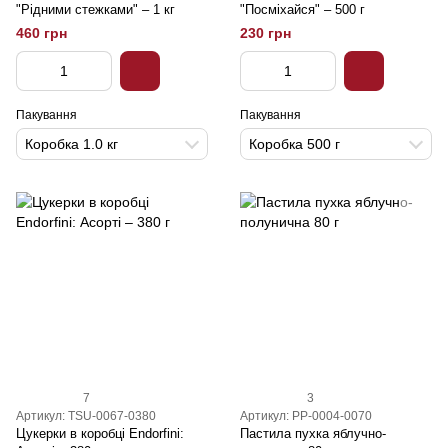
"Рідними стежками" – 1 кг
"Посміхайся" – 500 г
460 грн
230 грн
Пакування
Пакування
Коробка 1.0 кг
Коробка 500 г
7
3
Артикул: TSU-0067-0380
Артикул: PP-0004-0070
Цукерки в коробці Endorfini:
Пастила пухка яблучно-