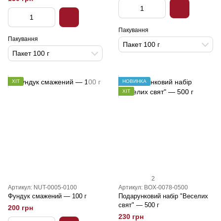
Пакування
Пакування
Пакет 100 г
Пакет 100 г
ХІТ
НОВИНКА
ХІТ
2
Артикул: NUT-0005-0100
Артикул: BOX-0078-0500
Фундук смажений — 100 г
Подарунковий набір "Веселих
свят" — 500 г
200 грн
230 грн