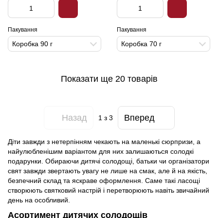
Пакування
Пакування
Коробка 90 г
Коробка 70 г
Показати ще 20 товарів
Назад
Вперед
1
з 3
Діти завжди з нетерпінням чекають на маленькі сюрпризи, а
найулюбленішим варіантом для них залишаються солодкі
подарунки. Обираючи дитячі солодощі, батьки чи організатори
свят завжди звертають увагу не лише на смак, але й на якість,
безпечний склад та яскраве оформлення. Саме такі ласощі
створюють святковий настрій і перетворюють навіть звичайний
день на особливий.
Асортимент дитячих солодощів