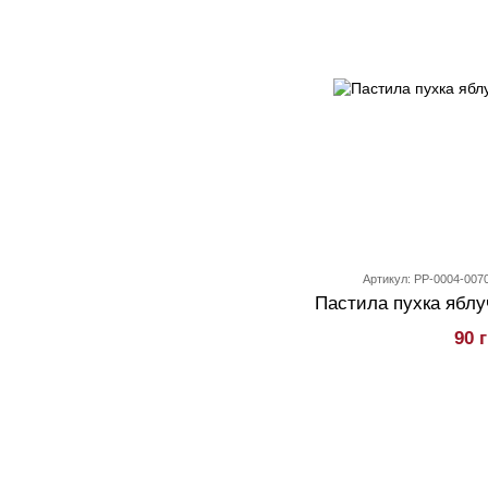
Артикул: PP-0004-007
Пастила пухка яблу
90 