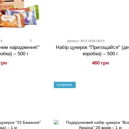
5
-9
Артикул: BOX-0035-500-8
Днем народження!"
Набір цукерок "Пригощайся" (де
обка) – 500 г
коробка) – 500 г
грн
460 грн
НОВИНКА