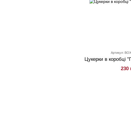
Артикул: BO
Цукерки в коробці "
230 