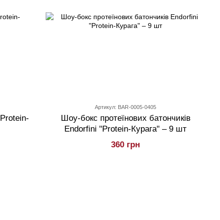
Артикул: BAR-0005-0405
Protein-
Шоу-бокс протеїнових батончиків
Endorfini "Protein-Курага" – 9 шт
360 грн