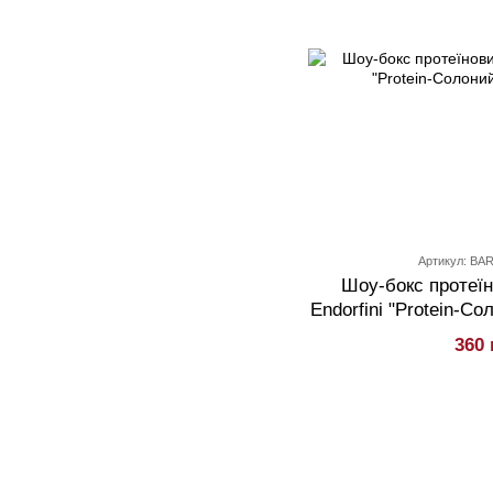
Артикул: BA
Шоу-бокс протеїн
Endorfini "Protein-Со
360 