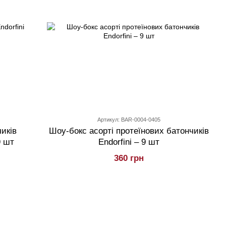
Артикул: BAR-0004-0405
иків
Шоу-бокс асорті протеїнових батончиків
9 шт
Endorfini – 9 шт
360 грн