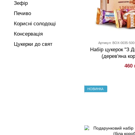
Зефір
Печиво
Корисні солодощі
Консервація
Артикул: BOX-0035-500
Цукерки до свят
Набір цукерок "З 
(дерев'яна кор
460 
НОВИНКА