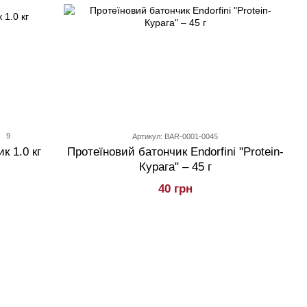
9
Артикул: BAR-0001-0045
к 1.0 кг
Протеїновий батончик Endorfini "Protein-
Курага" – 45 г
40 грн