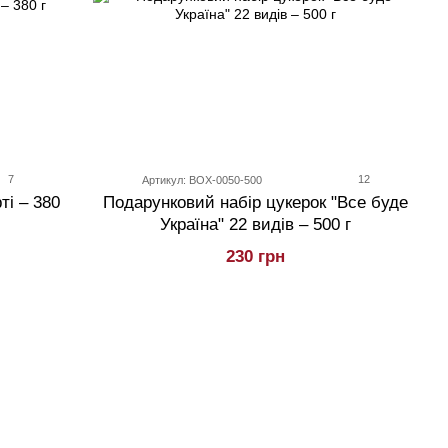
7
12
Артикул: BOX-0050-500
ті – 380
Подарунковий набір цукерок "Все буде
Україна" 22 видів – 500 г
230 грн