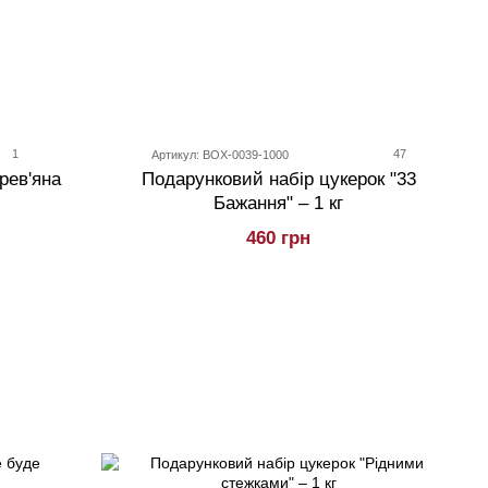
1
47
Артикул: BOX-0039-1000
рев'яна
Подарунковий набір цукерок "33
Бажання" – 1 кг
460 грн