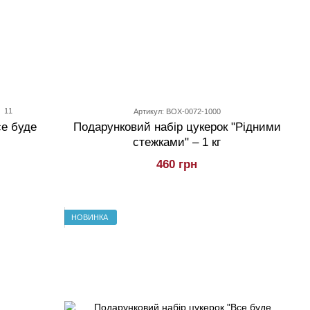
11
Артикул: BOX-0072-1000
се буде
Подарунковий набір цукерок "Рідними
стежками" – 1 кг
460 грн
НОВИНКА