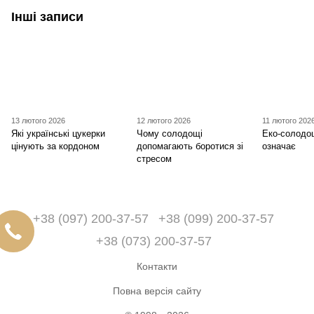
Інші записи
13 лютого 2026
12 лютого 2026
11 лютого 202
Які українські цукерки
Чому солодощі
Еко-солодо
цінують за кордоном
допомагають боротися зі
означає
стресом
+38 (097) 200-37-57
+38 (099) 200-37-57
+38 (073) 200-37-57
Контакти
Повна версія сайту