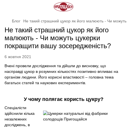
Блог
Не такий страшний цукор як його малюють - Чи можуть
Не такий страшний цукор як його
малюють - Чи можуть цукерки
покращити вашу зосередженість?
6 жовтня 2021
Вчені провели дослідження та дійшли до висновку, що
насправді цукор в розумних кількостях позитивно впливає на
організм людини. Його корисні властивості – головна тема
багатьох статей та наукових експериментів.
У чому полягає користь цукру?
Спеціалісти
здійснили кілька
незалежних
досліджень, в