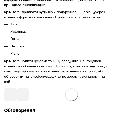
приїздило якнайшвидше.
Крім того, придбати будь-який подарунковий набір цукерок
можна у фірмових магазинах Пригощайся, у таких містах:
Київ;
Українка;
Гоща;
Нетішин;
Рівне.
Крім того, купити цукерки та іншу продукцію Пригощайся
можна без обмежень по сумі. Крім того, компанія відкрита до
співпраці, про умови якої можна переглянути на сайті, або
обговорити, зателефонувавши за номерами, вказаними на
сайті.
Обговорення