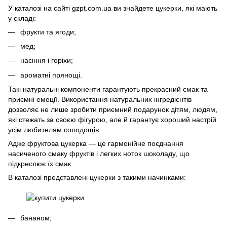
У каталозі на сайті gzpt.com.ua ви знайдете цукерки, які мають
у складі:
фрукти та ягоди;
мед;
насіння і горіхи;
ароматні прянощі.
Такі натуральні компоненти гарантують прекрасний смак та
приємні емоції. Використання натуральних інгредієнтів
дозволяє не лише зробити приємний подарунок дітям, людям,
які стежать за своєю фігурою, але й гарантує хороший настрій
усім любителям солодощів.
Адже фруктова цукерка — це гармонійне поєднання
насиченого смаку фруктів і легких ноток шоколаду, що
підкреслює їх смак.
В каталозі представлені цукерки з такими начинками:
бананом;